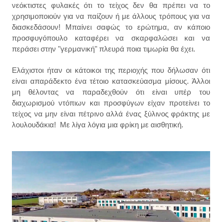
νεόκτιστες
φυλακές
ότι το τείχος δεν θα πρέπει να το
χρησιμοποιούν για να παίζουν ή με άλλους τρόπους για να
διασκεδάσουν! Μπαίνει σαφώς το ερώτημα, αν κάποιο
προσφυγόπουλο καταφέρει να σκαρφαλώσει και να
περάσει στην "γερμανική" πλευρά ποια τιμωρία θα έχει.
Ελάχιστοι ήταν οι κάτοικοι της περιοχής που δήλωσαν ότι
είναι απαράδεκτο ένα τέτοιο κατασκεύασμα μίσους. Άλλοι
μη θέλοντας να παραδεχθούν ότι είναι υπέρ του
διαχωρισμού ντόπιων και προσφύγων είχαν προτείνει το
τείχ
ος
να μην είναι πέτρινο αλλά ένας ξύλινος φράκτης με
λουλουδάκια!
Με λίγα λόγια μια
φρίκη
με
αισθητική.