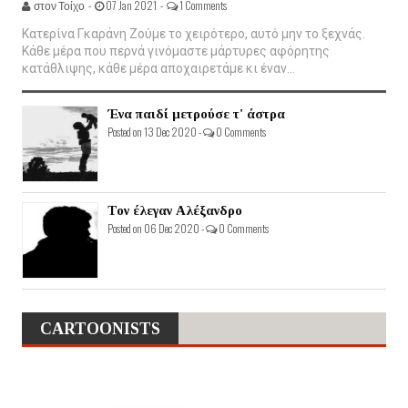
στον Τοίχο -
07 Jan 2021 -
1 Comments
Κατερίνα Γκαράνη Ζούμε το χειρότερο, αυτό μην το ξεχνάς.
Κάθε μέρα που περνά γινόμαστε μάρτυρες αφόρητης
κατάθλιψης, κάθε μέρα αποχαιρετάμε κι έναν...
Ένα παιδί μετρούσε τ' άστρα
Posted on 13 Dec 2020 -
0 Comments
Τον έλεγαν Αλέξανδρο
Posted on 06 Dec 2020 -
0 Comments
CARTOONISTS