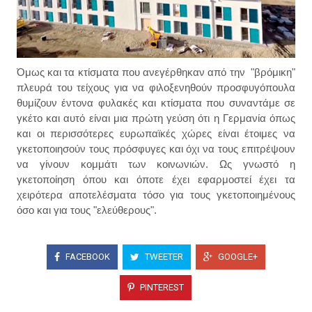
Όμως και τα κτίσματα που ανεγέρθηκαν από την "βρόμικη"
πλευρά του τείχους για να φιλοξενηθούν προσφυγόπουλα
θυμίζουν έντονα
φυλακές
και κτίσματα που συναντάμε σε
γκέτο και αυτό είναι μια πρώτη γεύση ότι η Γερμανία όπως
και
οι
περισσότερες ευρωπαϊκές χώρες είναι έτοιμες να
γκετοποιησούν τους πρόσφυγες και όχι να τους επιτρέψουν
να γίνουν κομμάτι των κοινωνιών. Ως γνωστό η
γκετοποίηση όπου και όποτε έχει εφαρμοστεί έχει τα
χειρότερα αποτελέσματα τόσο για τους γκετοποιημένους
όσο και για τους "ελεύθερους".
FACEBOOK
TWEETER
GOOGLE+
PINTEREST