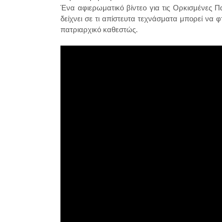
Ένα αφιερωματικό βίντεο για τις Ορκισμένες 
δείχνει σε τι απίστευτα τεχνάσματα μπορεί να 
πατριαρχικό καθεστώς.