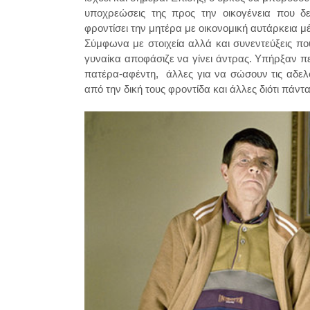
υποχρεώσεις της προς την οικογένεια που δε
φροντίσει την μητέρα με οικονομική αυτάρκεια μέ
Σύμφωνα με στοιχεία αλλά και συνεντεύξεις πο
γυναίκα αποφάσιζε να γίνει άντρας. Υπήρξαν πε
πατέρα-αφέντη, άλλες για να σώσουν τις αδελ
από την δική τους φροντίδα και άλλες διότι πάντ