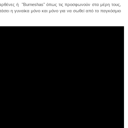
Παρθένες ή "Burneshas" όπως τις προσφωνούν στα μέρη τους,
φτάσει η γυναίκα μόνο και μόνο για να σωθεί από το παγκόσμιο