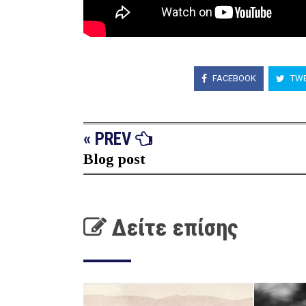
FACEBOOK
TWE
« PREV
Blog post
Δείτε επίσης