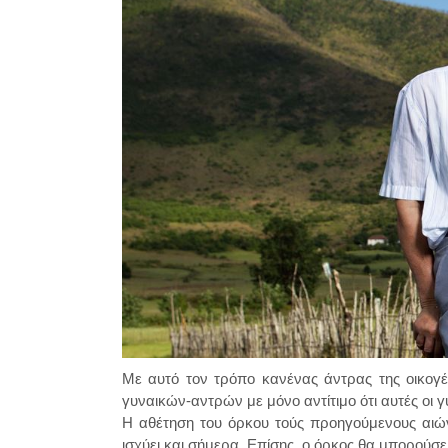
Με αυτό τον τρόπο κανένας άντρας της οικογ
γυναικών-αντρών με μόνο αντίτιμο ότι αυτές οι 
Η αθέτηση του όρκου τούς προηγούμενους αιώνε
ισχύει και σήμερα. Επίσης, ο όρκος θα μπορούσε