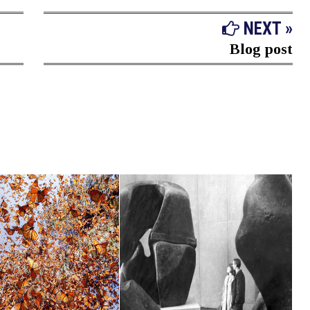
NEXT »
Blog post