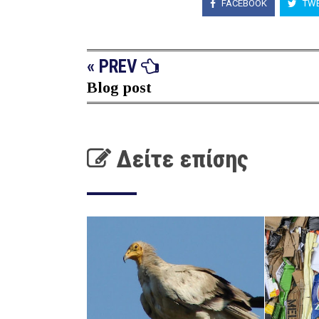
FACEBOOK
TWE
« PREV
Blog post
Δείτε επίσης