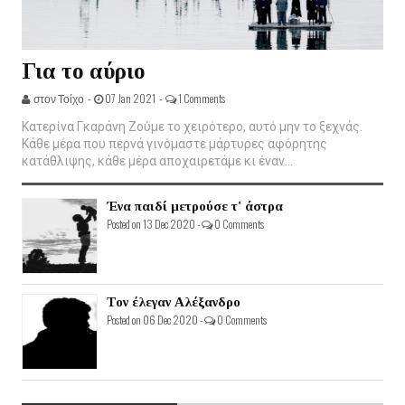
Για το αύριο
στον Τοίχο -
07 Jan 2021 -
1 Comments
Κατερίνα Γκαράνη Ζούμε το χειρότερο, αυτό μην το ξεχνάς.
Κάθε μέρα που περνά γινόμαστε μάρτυρες αφόρητης
κατάθλιψης, κάθε μέρα αποχαιρετάμε κι έναν...
Ένα παιδί μετρούσε τ' άστρα
Posted on 13 Dec 2020 -
0 Comments
Τον έλεγαν Αλέξανδρο
Posted on 06 Dec 2020 -
0 Comments