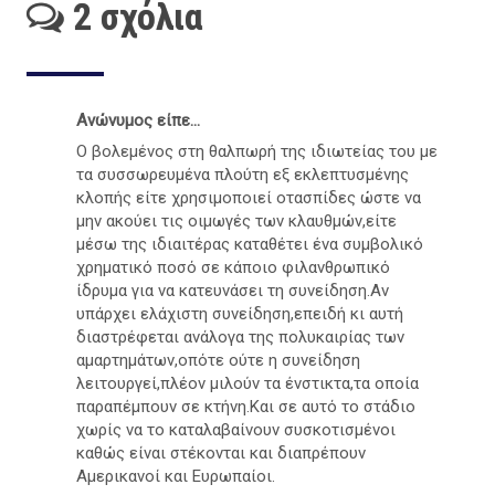
2 σχόλια
Ανώνυμος είπε...
Ο βολεμένος στη θαλπωρή της ιδιωτείας του με
τα συσσωρευμένα πλούτη εξ εκλεπτυσμένης
κλοπής είτε χρησιμοποιεί οτασπίδες ώστε να
μην ακούει τις οιμωγές των κλαυθμών,είτε
μέσω της ιδιαιτέρας καταθέτει ένα συμβολικό
χρηματικό ποσό σε κάποιο φιλανθρωπικό
ίδρυμα για να κατευνάσει τη συνείδηση.Αν
υπάρχει ελάχιστη συνείδηση,επειδή κι αυτή
διαστρέφεται ανάλογα της πολυκαιρίας των
αμαρτημάτων,οπότε ούτε η συνείδηση
λειτουργεί,πλέον μιλούν τα ένστικτα,τα οποία
παραπέμπουν σε κτήνη.Και σε αυτό το στάδιο
χωρίς να το καταλαβαίνουν συσκοτισμένοι
καθώς είναι στέκονται και διαπρέπουν
Αμερικανοί και Ευρωπαίοι.