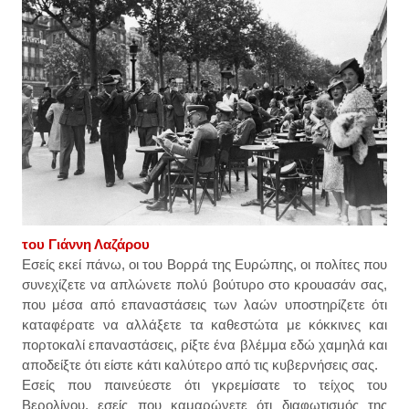
του Γιάννη Λαζάρου
Εσείς εκεί πάνω, οι του Βορρά της Ευρώπης, οι πολίτες που
συνεχίζετε να απλώνετε πολύ βούτυρο στο κρουασάν σας,
που μέσα από επαναστάσεις των λαών υποστηρίζετε ότι
καταφέρατε να αλλάξετε τα καθεστώτα με κόκκινες και
πορτοκαλί επαναστάσεις, ρίξτε ένα βλέμμα εδώ χαμηλά και
αποδείξτε ότι είστε κάτι καλύτερο από τις κυβερνήσεις σας.
Εσείς που παινεύεστε ότι γκρεμίσατε το τείχος του
Βερολίνου, εσείς που καμαρώνετε ότι διαφωτισμός της