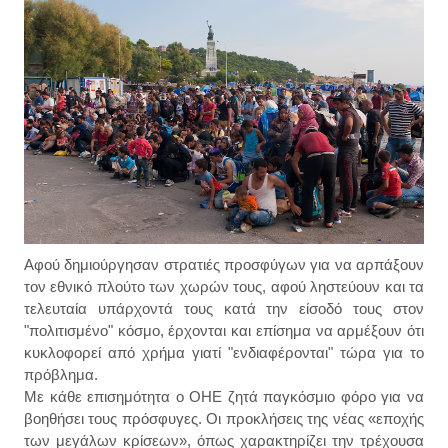
Αφού δημιούργησαν στρατιές προσφύγων για να αρπάξουν
τον εθνικό πλούτο των χωρών τους, αφού ληστεύουν και τα
τελευταία υπάρχοντά τους κατά την είσοδό τους στον
"πολιτισμένο" κόσμο, έρχονται και επίσημα να αρμέξουν ότι
κυκλοφορεί από χρήμα γιατί "ενδιαφέρονται" τώρα για το
πρόβλημα.
Με κάθε επισημότητα ο ΟΗΕ ζητά παγκόσμιο φόρο για να
βοηθήσει τους πρόσφυγες. Οι προκλήσεις της νέας «εποχής
των μεγάλων κρίσεων», όπως χαρακτηρίζει την τρέχουσα