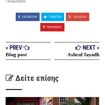
Γκεοργκίεβα.
FACEBOOK
TWEETER
GOOGLE+
PINTEREST
« PREV
NEXT »
Blog post
Ashraf fayadh
Δείτε επίσης