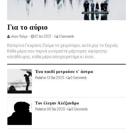
Για το αύριο
στον Τοίχο -
07 Jan 2021 -
1 Comments
Κατερίνα Γκαράνη Ζούμε το χειρότερο, αυτό μην το ξεχνάς.
Κάθε μέρα που περνά γινόμαστε μάρτυρες αφόρητης
κατάθλιψης, κάθε μέρα αποχαιρετάμε κι έναν...
Ένα παιδί μετρούσε τ' άστρα
Posted on 13 Dec 2020 -
0 Comments
Τον έλεγαν Αλέξανδρο
Posted on 06 Dec 2020 -
0 Comments