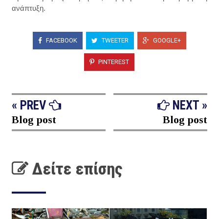
ανάπτυξη.
FACEBOOK
TWEETER
GOOGLE+
PINTEREST
« PREV
NEXT »
Blog post
Blog post
Δείτε επίσης