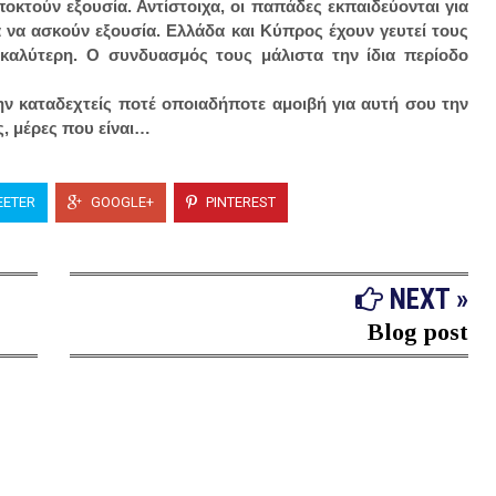
οκτούν εξουσία. Αντίστοιχα, οι παπάδες εκπαιδεύονται για
α να ασκούν εξουσία. Ελλάδα και Κύπρος έχουν γευτεί τους
η καλύτερη. Ο συνδυασμός τους μάλιστα την ίδια περίοδο
μην καταδεχτείς ποτέ οποιαδήποτε αμοιβή για αυτή σου την
, μέρες που είναι…
ETER
GOOGLE+
PINTEREST
NEXT »
Blog post