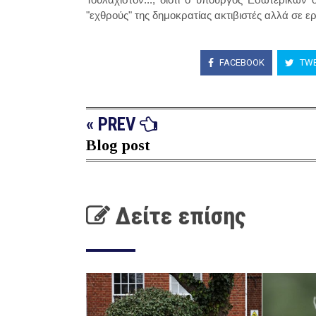
"εχθρούς" της δημοκρατίας ακτιβιστές αλλά σε ε
FACEBOOK
TWE
« PREV
Blog post
Δείτε επίσης