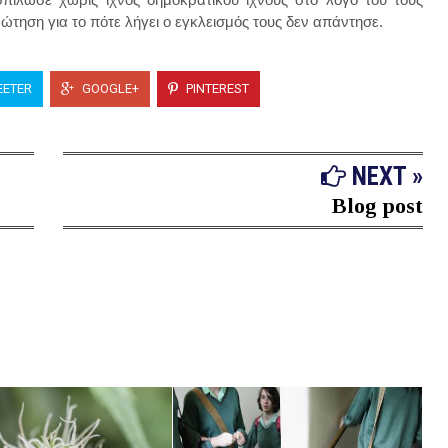
ρώτηση για το πότε λήγει ο
εγκλεισμό
ς τους δεν απάντησε.
ETER
GOOGLE+
PINTEREST
NEXT »
Blog post