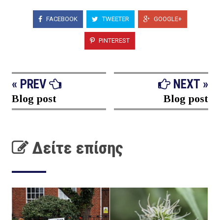
FACEBOOK
TWEETER
GOOGLE+
PINTEREST
« PREV
NEXT »
Blog post
Blog post
Δείτε επίσης