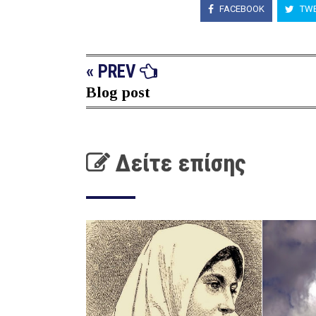
FACEBOOK
TWE
« PREV
Blog post
Δείτε επίσης