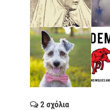
2 σχόλια