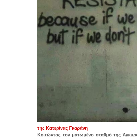
της Κατερίνας Γκαράνη
Κοιτώντας τον ματωμένο σταθμό της Άγκυρα