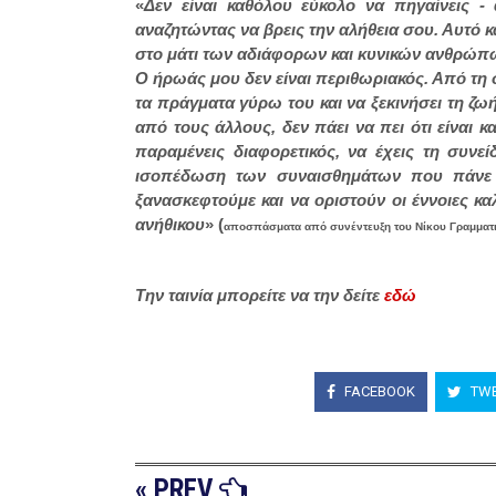
«
Δεν είναι καθόλου εύκολο να πηγαίνεις -
αναζητώντας να βρεις την αλήθεια σου. Αυτό κά
στο μάτι των αδιάφορων και κυνικών ανθρώπω
Ο ήρωάς μου δεν είναι περιθωριακός. Από τη 
τα πράγματα γύρω του και να ξεκινήσει τη ζω
από τους άλλους, δεν πάει να πει ότι είναι 
παραμένεις διαφορετικός, να έχεις τη συν
ισοπέδωση των συναισθημάτων που πάνε
ξανασκεφτούμε και να οριστούν οι έννοιες καλ
ανήθικου
» (
αποσπάσματα από συνέντευξη του Νίκου Γραμματι
Την ταινία μπορείτε να την δείτε
εδώ
FACEBOOK
TWE
« PREV