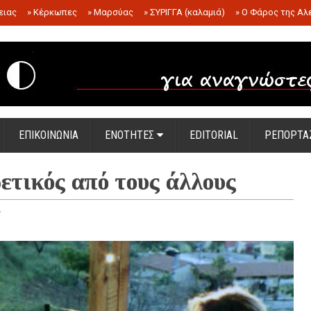
ειας
»
Κέρκωπες
»
Μαρσύας
»
ΣΥΡΙΓΓΑ (καλαμιά)
»
Ο Φάρος της Αλ
.
ΕΠΙΚΟΙΝΩΝΙΑ
ΕΝΟΤΗΤΕΣ
EDITORIAL
ΡΕΠΟΡΤΑ
ετικός από τους άλλους