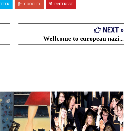
ETER
GOOGLE+
PINTEREST
NEXT »
Wellcome to european nazi...