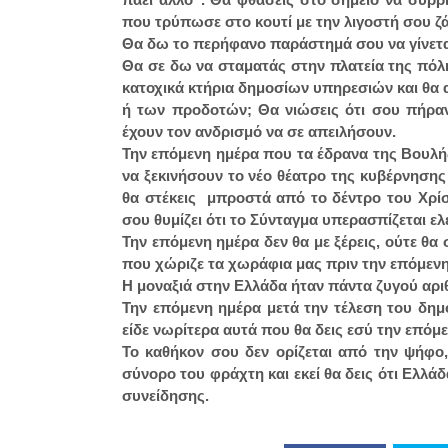
που τρύπωσε στο κουτί με την λιγοστή σου ζά
Θα δω το περήφανο παράστημά σου να γίνετ
Θα σε δω να σταματάς στην πλατεία της πόλη
κατοχικά κτήρια δημοσίων υπηρεσιών και θα α
ή των προδοτών; Θα νιώσεις ότι σου πήραν
έχουν τον ανδρισμό να σε απειλήσουν.
Την επόμενη ημέρα που τα έδρανα της Βουλή
να ξεκινήσουν το νέο θέατρο της κυβέρνησης
θα στέκεις μπροστά από το δέντρο του Χρίσ
σου θυμίζει ότι το Σύνταγμα υπερασπίζεται 
Την επόμενη ημέρα δεν θα με ξέρεις, ούτε θα
που χώριζε τα χωράφια μας πριν την επόμενη
Η μοναξιά στην Ελλάδα ήταν πάντα ζυγού αρ
Την επόμενη ημέρα μετά την τέλεση του δημ
είδε νωρίτερα αυτά που θα δεις εσύ την επόμ
Το καθήκον σου δεν ορίζεται από την ψήφο,
σύνορο του φράχτη και εκεί θα δεις ότι Ελλάδ
συνείδησης.