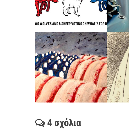
4 σχόλια