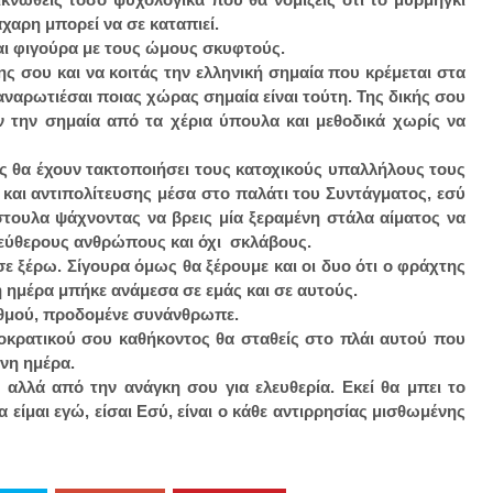
χαρη μπορεί να σε καταπιεί.
αι φιγούρα με τους ώμους σκυφτούς.
ς σου και να κοιτάς την ελληνική σημαία που κρέμεται στα
ναρωτιέσαι ποιας χώρας σημαία είναι τούτη. Της δικής σου
 την σημαία από τα χέρια ύπουλα και μεθοδικά χωρίς να
ς θα έχουν τακτοποιήσει τους κατοχικούς υπαλλήλους τους
 και αντιπολίτευσης μέσα στο παλάτι του Συντάγματος, εσύ
τουλα ψάχνοντας να βρεις μία ξεραμένη στάλα αίματος να
ελεύθερους ανθρώπους και όχι σκλάβους.
 σε ξέρω. Σίγουρα όμως θα ξέρουμε και οι δυο ότι ο φράχτης
 ημέρα μπήκε ανάμεσα σε εμάς και σε αυτούς.
ιθμού, προδομένε συνάνθρωπε.
οκρατικού σου καθήκοντος θα σταθείς στο πλάι αυτού που
ενη ημέρα.
 αλλά από την ανάγκη σου για ελευθερία. Εκεί θα μπει το
α είμαι εγώ, είσαι Εσύ, είναι ο κάθε αντιρρησίας μισθωμένης