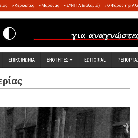
ειας
»
Κέρκωπες
»
Μαρσύας
»
ΣΥΡΙΓΓΑ (καλαμιά)
»
Ο Φάρος της Αλ
.
ΕΠΙΚΟΙΝΩΝΙΑ
ΕΝΟΤΗΤΕΣ
EDITORIAL
ΡΕΠΟΡΤΑ
ερίας