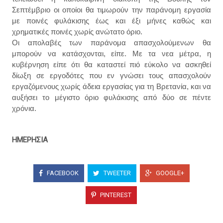
Σεπτέμβριο οι οποίοι θα τιμωρούν την παράνομη εργασία
με ποινές φυλάκισης έως και έξι μήνες καθώς και
χρηματικές ποινές χωρίς ανώτατο όριο.
Οι απολαβές των παράνομα απασχολούμενων θα
μπορούν να κατάσχονται, είπε. Με τα νεα μέτρα, η
κυβέρνηση είπε ότι θα καταστεί πιό εύκολο να ασκηθεί
δίωξη σε εργοδότες που εν γνώσει τους απασχολούν
εργαζόμενους χωρίς άδεια εργασίας για τη Βρετανία, και να
αυξήσει το μέγιστο όριο φυλάκισης από δύο σε πέντε
χρόνια.
ΗΜΕΡΗΣΙΑ
FACEBOOK
TWEETER
GOOGLE+
PINTEREST