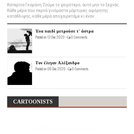
Κατερίνα Γκαράνη Ζούμε το χειρότερο, αυτό μην το ξεχνάς.
Κάθε μέρα που περνά γινόμαστε μάρτυρες αφόρητης
κατάθλιψης, κάθε μέρα αποχαιρετάμε κι έναν...
Ένα παιδί μετρούσε τ' άστρα
Posted on 13 Dec 2020 -
0 Comments
Τον έλεγαν Αλέξανδρο
Posted on 06 Dec 2020 -
0 Comments
CARTOONISTS