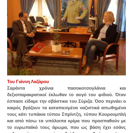
Του Γιάννη Λαζάρου
Σαράντα χρόνια πασοκοτσογλάνια και
δεξιοπαρακρατικοί έκλωθαν το αυγό του φιδιού. Όταν
έσπασε είδαμε την σβάστικα του Σύριζα. Όσο περνάει ο
καιρός βγάζουν τα καταπιεσμένα ναζιστικά απωθημένα
τους κάτι τυπάκια τύπου Σπρίντζη, τύπου Κουρουμπλή
και από πίσω τα υπόλοιπα κρίμα που προσπαθούν με
το ευρωπαϊκό τους άρωμα, που ως βάση έχει εσάνς