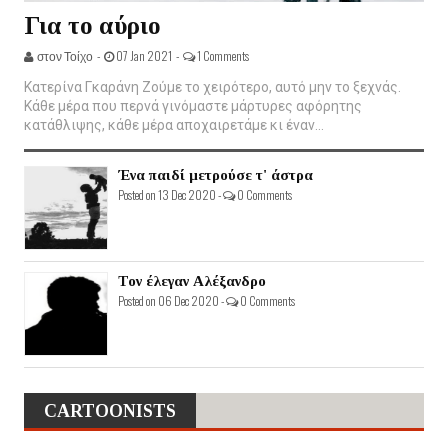
Για το αύριο
στον Τοίχο -
07 Jan 2021 -
1 Comments
Κατερίνα Γκαράνη Ζούμε το χειρότερο, αυτό μην το ξεχνάς.
Κάθε μέρα που περνά γινόμαστε μάρτυρες αφόρητης
κατάθλιψης, κάθε μέρα αποχαιρετάμε κι έναν...
Ένα παιδί μετρούσε τ' άστρα
Posted on 13 Dec 2020 -
0 Comments
Τον έλεγαν Αλέξανδρο
Posted on 06 Dec 2020 -
0 Comments
CARTOONISTS