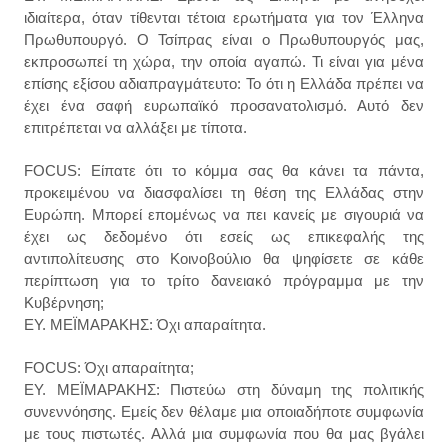
ιδιαίτερα, όταν τίθενται τέτοια ερωτήματα για τον Έλληνα
Πρωθυπουργό. Ο Τσίπρας είναι ο Πρωθυπουργός μας,
εκπροσωπεί τη χώρα, την οποία αγαπώ. Τι είναι για μένα
επίσης εξίσου αδιαπραγμάτευτο: Το ότι η Ελλάδα πρέπει να
έχει ένα σαφή ευρωπαϊκό προσανατολισμό. Αυτό δεν
επιτρέπεται να αλλάξει με τίποτα.
FOCUS: Είπατε ότι το κόμμα σας θα κάνει τα πάντα,
προκειμένου να διασφαλίσει τη θέση της Ελλάδας στην
Ευρώπη. Μπορεί επομένως να πει κανείς με σιγουριά να
έχει ως δεδομένο ότι εσείς ως επικεφαλής της
αντιπολίτευσης στο Κοινοβούλιο θα ψηφίσετε σε κάθε
περίπτωση για το τρίτο δανειακό πρόγραμμα με την
Κυβέρνηση;
ΕΥ. ΜΕΪΜΑΡΑΚΗΣ: Όχι απαραίτητα.
FOCUS: Όχι απαραίτητα;
ΕΥ. ΜΕΪΜΑΡΑΚΗΣ: Πιστεύω στη δύναμη της πολιτικής
συνεννόησης. Εμείς δεν θέλαμε μια οποιαδήποτε συμφωνία
με τους πιστωτές. Αλλά μια συμφωνία που θα μας βγάλει