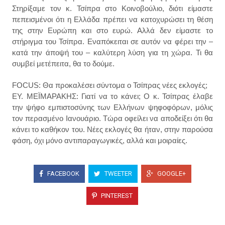
Στηρίξαμε τον κ. Τσίπρα στο Κοινοβούλιο, διότι είμαστε
πεπεισμένοι ότι η Ελλάδα πρέπει να κατοχυρώσει τη θέση
της στην Ευρώπη και στο ευρώ. Αλλά δεν είμαστε το
στήριγμα του Τσίπρα. Εναπόκειται σε αυτόν να φέρει την –
κατά την άποψή του – καλύτερη λύση για τη χώρα. Τι θα
συμβεί μετέπειτα, θα το δούμε.
FOCUS: Θα προκαλέσει σύντομα ο Τσίπρας νέες εκλογές;
ΕΥ. ΜΕΪΜΑΡΑΚΗΣ: Γιατί να το κάνει; Ο κ. Τσίπρας έλαβε
την ψήφο εμπιστοσύνης των Ελλήνων ψηφοφόρων, μόλις
τον περασμένο Ιανουάριο. Τώρα οφείλει να αποδείξει ότι θα
κάνει το καθήκον του. Νέες εκλογές θα ήταν, στην παρούσα
φάση, όχι μόνο αντιπαραγωγικές, αλλά και μοιραίες.
FACEBOOK
TWEETER
GOOGLE+
PINTEREST