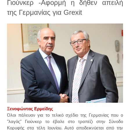
Γιούνκερ -Αφορμή η δήθεν απειλή
της Γερμανίας για Grexit
Ξενοφώντας Ερμείδης
Όλοι πάλευαν για το τελικό σχέδιο της Γερμανίας που ο
"λαγός" Γιούνκερ το έβαλε στο τραπέζι στην Σύνοδο
Κορυφής στα τέλη Ιουνίου. Αυτό αποδεικνύεται από την