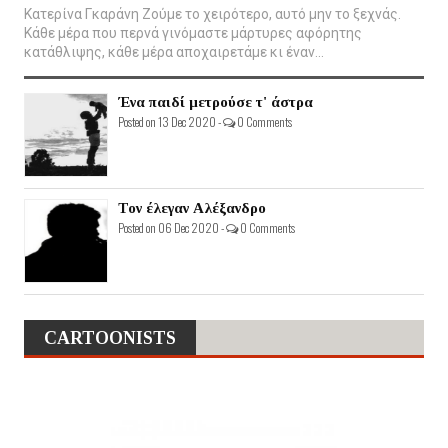
Κατερίνα Γκαράνη Ζούμε το χειρότερο, αυτό μην το ξεχνάς.
Κάθε μέρα που περνά γινόμαστε μάρτυρες αφόρητης
κατάθλιψης, κάθε μέρα αποχαιρετάμε κι έναν...
Ένα παιδί μετρούσε τ' άστρα
Posted on 13 Dec 2020 -
0 Comments
Τον έλεγαν Αλέξανδρο
Posted on 06 Dec 2020 -
0 Comments
CARTOONISTS