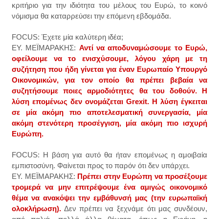
κριτήριο για την ιδιότητα του μέλους του Ευρώ, το κοινό
νόμισμα θα καταρρεύσει την επόμενη εβδομάδα.
FOCUS: Έχετε μία καλύτερη ιδέα;
ΕΥ. ΜΕΪΜΑΡΑΚΗΣ:
Αντί να αποδυναμώσουμε το Ευρώ,
οφείλουμε να το ενισχύσουμε, λόγου χάρη με τη
συζήτηση που ήδη γίνεται για έναν Ευρωπαίο Υπουργό
Οικονομικών, για τον οποίο θα πρέπει βεβαία να
συζητήσουμε ποιες αρμοδιότητες θα του δοθούν. Η
λύση επομένως δεν ονομάζεται Grexit. Η λύση έγκειται
σε μία ακόμη πιο αποτελεσματική συνεργασία, μία
ακόμη στενότερη προσέγγιση, μία ακόμη πιο ισχυρή
Ευρώπη.
FOCUS: Η βάση για αυτό θα ήταν επομένως η αμοιβαία
εμπιστοσύνη. Φαίνεται προς το παρόν ότι δεν υπάρχει.
ΕΥ. ΜΕΪΜΑΡΑΚΗΣ:
Πρέπει στην Ευρώπη να προσέξουμε
τρομερά να μην επιτρέψουμε ένα αμιγώς οικονομικό
θέμα να ανακόψει την εμβάθυνσή μας (την ευρωπαϊκή
ολοκλήρωση).
Δεν πρέπει να ξεχνάμε ότι μας συνδέουν,