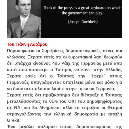
Του Γιάννη Λαζάρου
Πήραν φωτιά οι Συριζαίικες δημοσιοκαφρικές πένες και
γλώσσες. Ξέρατε εσείς ότι οι ευρωπαϊκοί λαοί θεωρούν
ότι υπάρχει κίνδυνος 4ου Ράιχ της Γερμανίας μετά από
αυτό που κατάφερε ο Τσίπρας να κάνει στην Ελλάδα;
Ξέρατε εσείς ότι ο Τσίπρας την "έφερε" στους
Γερμανούς υπογράφοντας υποτέλεια μόνο και μόνο για
να δουν οι υπόλοιποι λαοί τι στήνει η κακιά Γερμανία;
Ξέρατε εσείς ότι πραξικόπημα δεν διέπραξε ο Τσίπρας
μεταλλάσσοντας το 61% του ΟΧΙ του δημοψηφίσματος
σε ΝΑΙ για 3ο Μνημόνιο, αλλά το έπραξαν οι Θεσμοί
στραγγαλίζοντας την ελληνική δημοκρατία με απειλή
Grexit;
Ένα μεγάλο παλαμάκι στους δημοσιοκάφρους της