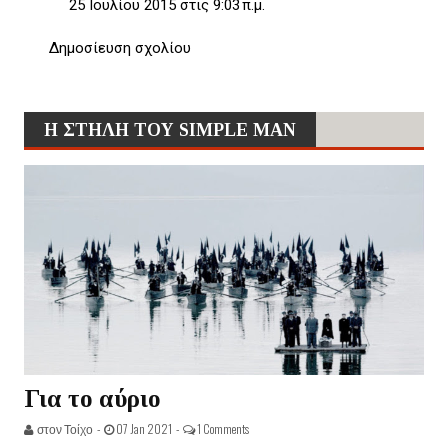
25 Ιουλίου 2015 στις 9:03 π.μ.
Δημοσίευση σχολίου
Η ΣΤΗΛΗ ΤΟΥ SIMPLE MAN
Για το αύριο
στον Τοίχο -
07 Jan 2021 -
1 Comments