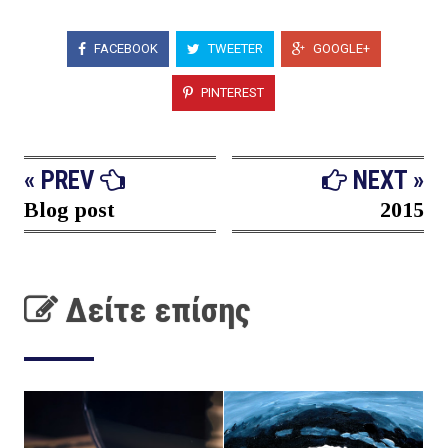
FACEBOOK
TWEETER
GOOGLE+
PINTEREST
« PREV
NEXT »
Blog post
2015
Δείτε επίσης