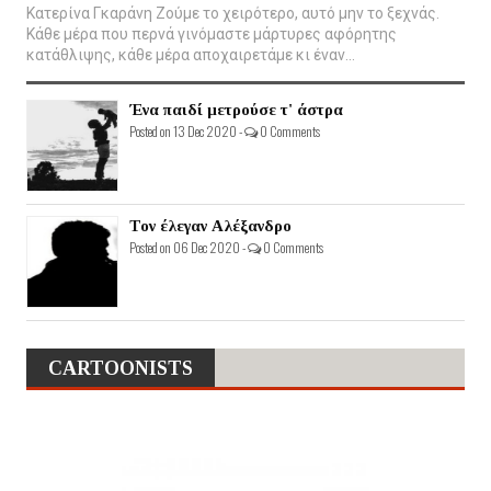
Κατερίνα Γκαράνη Ζούμε το χειρότερο, αυτό μην το ξεχνάς.
Κάθε μέρα που περνά γινόμαστε μάρτυρες αφόρητης
κατάθλιψης, κάθε μέρα αποχαιρετάμε κι έναν...
Ένα παιδί μετρούσε τ' άστρα
Posted on 13 Dec 2020 -
0 Comments
Τον έλεγαν Αλέξανδρο
Posted on 06 Dec 2020 -
0 Comments
CARTOONISTS