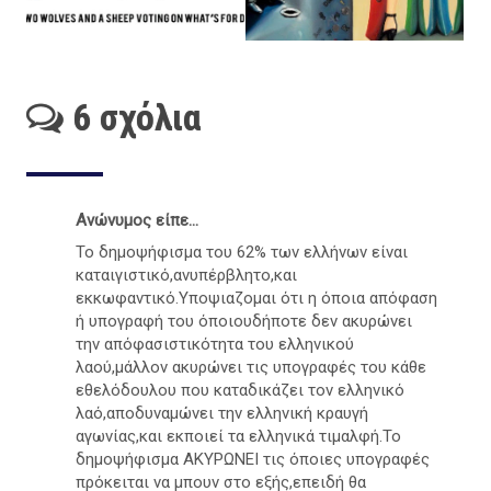
6 σχόλια
Ανώνυμος είπε...
Το δημοψήφισμα του 62% των ελλήνων είναι
καταιγιστικό,ανυπέρβλητο,και
εκκωφαντικό.Υποψιαζομαι ότι η όποια απόφαση
ή υπογραφή του όποιουδήποτε δεν ακυρώνει
την απόφασιστικότητα του ελληνικού
λαού,μάλλον ακυρώνει τις υπογραφές του κάθε
εθελόδουλου που καταδικάζει τον ελληνικό
λαό,αποδυναμώνει την ελληνική κραυγή
αγωνίας,και εκποιεί τα ελληνικά τιμαλφή.Το
δημοψήφισμα ΑΚΥΡΩΝΕΙ τις όποιες υπογραφές
πρόκειται να μπουν στο εξής,επειδή θα