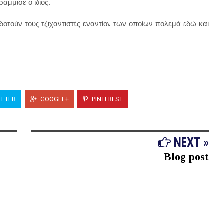
άμμισε ο ίδιος.
δοτούν τους τζιχαντιστές εναντίον των οποίων πολεμά εδώ και
ETER
GOOGLE+
PINTEREST
NEXT »
Blog post