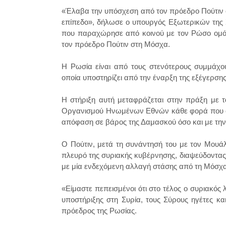
«Έλαβα την υπόσχεση από τον πρόεδρο Πούτιν ότι 
επίπεδο», δήλωσε ο υπουργός Εξωτερικών της 
που παραχώρησε από κοινού με τον Ρώσο ομόλ
τον πρόεδρο Πούτιν στη Μόσχα.
Η Ρωσία είναι από τους στενότερους συμμάχο
οποία υποστηρίζει από την έναρξη της εξέγερσης
Η στήριξη αυτή μεταφράζεται στην πράξη με τ
Οργανισμού Ηνωμένων Εθνών κάθε φορά που οι 
απόφαση σε βάρος της Δαμασκού όσο και με την 
Ο Πούτιν, μετά τη συνάντησή του με τον Μουάλ
πλευρό της συριακής κυβέρνησης, διαψεύδοντας μ
με μία ενδεχόμενη αλλαγή στάσης από τη Μόσχα
«Είμαστε πεπεισμένοι ότι στο τέλος ο συριακός λ
υποστήριξης στη Συρία, τους Σύρους ηγέτες κα
πρόεδρος της Ρωσίας.