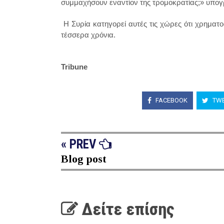
συμμαχήσουν εναντίον της τρομοκρατίας;» υπογρ
Η Συρία κατηγορεί αυτές τις χώρες ότι χρηματο
τέσσερα χρόνια.
Tribune
FACEBOOK
TWE
« PREV
Blog post
Δείτε επίσης