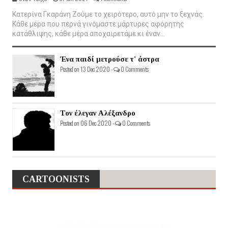
Κατερίνα Γκαράνη Ζούμε το χειρότερο, αυτό μην το ξεχνάς.
Κάθε μέρα που περνά γινόμαστε μάρτυρες αφόρητης
κατάθλιψης, κάθε μέρα αποχαιρετάμε κι έναν...
Ένα παιδί μετρούσε τ' άστρα
Posted on 13 Dec 2020 -
0 Comments
Τον έλεγαν Αλέξανδρο
Posted on 06 Dec 2020 -
0 Comments
CARTOONISTS