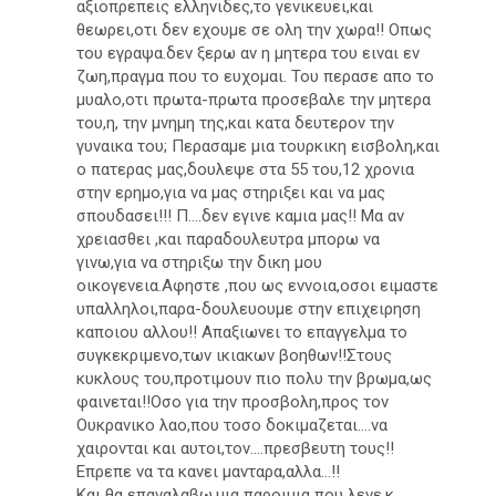
αξιοπρεπεις ελληνιδες,το γενικευει,και
θεωρει,οτι δεν εχουμε σε ολη την χωρα!! Οπως
του εγραψα.δεν ξερω αν η μητερα του ειναι εν
ζωη,πραγμα που το ευχομαι. Του περασε απο το
μυαλο,οτι πρωτα-πρωτα προσεβαλε την μητερα
του,η, την μνημη της,και κατα δευτερον την
γυναικα του; Περασαμε μια τουρκικη εισβολη,και
ο πατερας μας,δουλεψε στα 55 του,12 χρονια
στην ερημο,για να μας στηριξει και να μας
σπουδασει!!! Π....δεν εγινε καμια μας!! Μα αν
χρειασθει ,και παραδουλευτρα μπορω να
γινω,για να στηριξω την δικη μου
οικογενεια.Αφηστε ,που ως εννοια,οσοι ειμαστε
υπαλληλοι,παρα-δουλευουμε στην επιχειρηση
καποιου αλλου!! Απαξιωνει το επαγγελμα το
συγκεκριμενο,των ικιακων βοηθων!!Στους
κυκλους του,προτιμουν πιο πολυ την βρωμα,ως
φαινεται!!Οσο για την προσβολη,προς τον
Ουκρανικο λαο,που τοσο δοκιμαζεται....να
χαιρονται και αυτοι,τον....πρεσβευτη τους!!
Επρεπε να τα κανει μανταρα,αλλα...!!
Και θα επαναλαβω,μια παροιμια που λενε,κ.