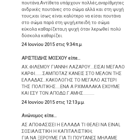
πουτάνα.Αντίθετα υπάρχουν πολλές,αναρίθμητες
ανδρικές πουτάνες στο σώμα αλλά και στη ψυχή
τους,και ίσως είναι καλύτερο να είσαι πουτάνα
στο σώμα παρά στη ψυχή,επειδή το σώμα
εύκολα καθαρίζεται,η ψυχή όταν λερωθεί πολύ
δύσκολα καθαρίζει.
24 Ιουνίου 2015 στις 9:34 π.μ.
ΑΡΙΣΤΕΙΔΗΣ ΜΟΣΧΟΥ είπε...
ΑΧ..ΦΙΛΕΜΟΥ ΓΙΑΝΝΗ ΛΑΖΑΡΟΥ....ΕΙΣΑΙ ΜΕΓΑΛΟ
ΚΑΡΦΙ........ΣΑΜΠΟΤΑΖ ΚΑΝΕΙΣ ΣΤΟ ΜΕΛΟΝ ΤΗΣ
ΕΛΛΑΔΑΣ...ΚΑΚΟΛΟΓΗΣ ΤΟ ΜΕΓΑΛΟ ΑΣΤΕΡΙ
ΤΗΣ ΠΟΛΙΤΙΚΗΣ.....ΕΝΑ Α ΡΧΙΜΑΛΑΚΑ ΕΧΟΥΜΕ
ΚΑΙ ΕΣΥ ΤΟΝ ΑΠΟΔΩ.Γ.ΑΜΗΣ............
24 Ιουνίου 2015 στις 12:13 μ.μ.
Ανώνυμος είπε...
ΑΣ ΑΠΟΦΑΣΙΣΕΙ Η ΕΛΛΑΔΑ ΤΙ ΘΕΛΕΙ ΝΑ ΕΙΝΑΙ,
ΣΟΣΙΑΛΙΣΤΙΚΗ Η ΚΑΠΙΤΑΛΙΣΤΙΚΗ;
ΓΙΑ ΝΑ ΞΕΡΟΥΜΕ ΓΙΑ ΤΙ ΠΟΥΤΑΝΕΣ ΜΗΛΑΜΕ