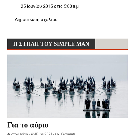
25 Ιουνίου 2015 στις 5:00 π.μ.
Δημοσίευση σχολίου
Η ΣΤΗΛΗ ΤΟΥ SIMPLE MAN
Για το αύριο
στον Τοίχο -
07 Jan 2021 -
1 Comments