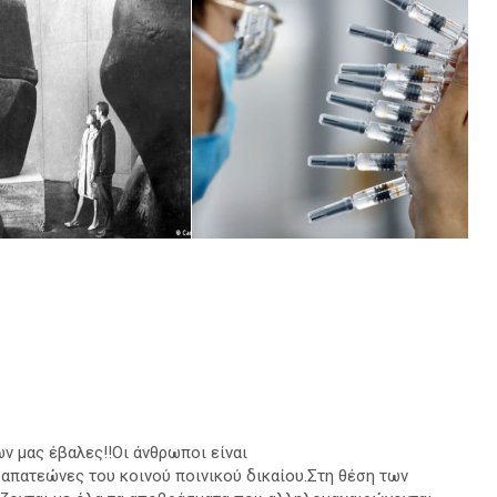
ν μας έβαλες!!Οι άνθρωποι είναι
ι απατεώνες του κοινού ποινικού δικαίου.Στη θέση των