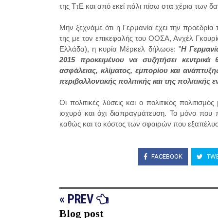
της ΤτΕ και από εκεί πάλι πίσω στα χέρια των δ
Μην ξεχνάμε ότι η Γερμανία έχει την προεδρία
της με τον επικεφαλής του ΟΟΣΑ, Ανχέλ Γκουρί
Ελλάδα), η κυρία Μέρκελ δήλωσε: "
Η Γερμανί
2015 προκειμένου να συζητήσει κεντρικά 
ασφάλειας, κλίματος, εμπορίου και ανάπτυξη
περιβαλλοντικής πολιτικής και της πολιτικής ε
Οι πολιτικές λύσεις και ο πολιτικός πολιτισμ
ισχυρό και όχι διαπραγμάτευση. Το μόνο που π
καθώς και το κόστος των σφαιρών που εξαπέλυσαν
FACEBOOK
TWE
« PREV
Blog post