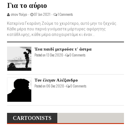
Για το αύριο
στον Τοίχο -
07 Jan 2021 -
1 Comments
Κατερίνα Γκαράνη Ζούμε το χειρότερο, αυτό μην το ξεχνάς.
Κάθε μέρα που περνά γινόμαστε μάρτυρες αφόρητης
κατάθλιψης, κάθε μέρα αποχαιρετάμε κι έναν...
Ένα παιδί μετρούσε τ' άστρα
Posted on 13 Dec 2020 -
0 Comments
Τον έλεγαν Αλέξανδρο
Posted on 06 Dec 2020 -
0 Comments
CARTOONISTS