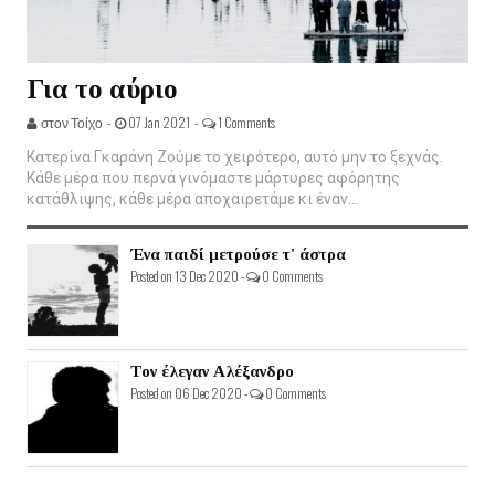
Για το αύριο
στον Τοίχο -
07 Jan 2021 -
1 Comments
Κατερίνα Γκαράνη Ζούμε το χειρότερο, αυτό μην το ξεχνάς.
Κάθε μέρα που περνά γινόμαστε μάρτυρες αφόρητης
κατάθλιψης, κάθε μέρα αποχαιρετάμε κι έναν...
Ένα παιδί μετρούσε τ' άστρα
Posted on 13 Dec 2020 -
0 Comments
Τον έλεγαν Αλέξανδρο
Posted on 06 Dec 2020 -
0 Comments