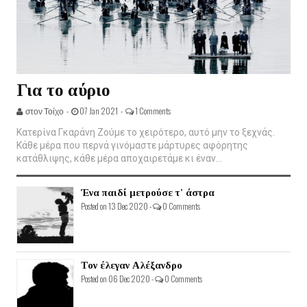
Για το αύριο
στον Τοίχο -
07 Jan 2021 -
1 Comments
Κατερίνα Γκαράνη Ζούμε το χειρότερο, αυτό μην το ξεχνάς.
Κάθε μέρα που περνά γινόμαστε μάρτυρες αφόρητης
κατάθλιψης, κάθε μέρα αποχαιρετάμε κι έναν...
Ένα παιδί μετρούσε τ' άστρα
Posted on 13 Dec 2020 -
0 Comments
Τον έλεγαν Αλέξανδρο
Posted on 06 Dec 2020 -
0 Comments