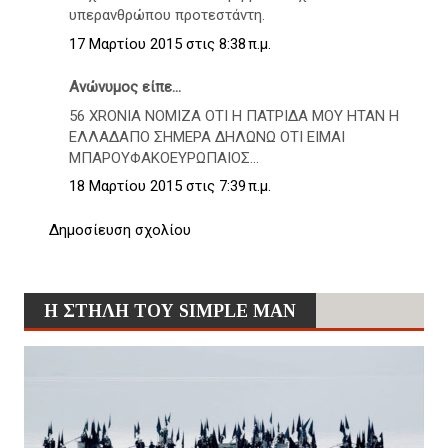
υπερανθρώπου προτεστάντη.
17 Μαρτίου 2015 στις 8:38 π.μ.
Ανώνυμος είπε...
56 XRONIA NOMIZA OTI H ΠATΡIΔA MOY HTAN H
EΛΛAΔΑΠΟ ΣΗΜΕΡΑ ΔΗΛΩΝΩ ΟΤΙ ΕΙΜΑΙ
ΜΠΑΡΟΥΦΑΚΟΕΥΡΩΠΑΙΟΣ...
18 Μαρτίου 2015 στις 7:39 π.μ.
Δημοσίευση σχολίου
Η ΣΤΗΛΗ ΤΟΥ SIMPLE MAN