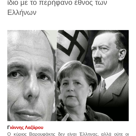
ίδιο με το περήφανο έθνος των
Ελλήνων
Γ
ιάννης Λαζάρου
Ο κύριος Βαρουφάκης δεν είναι Έλληνας, αλλά ούτε οι