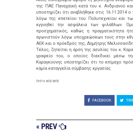
της ΠΑΕ Παναχαϊκή κατά του κ. Ανδριανού κα
υποστηρίζει ότι αναβλήθηκε στις 16.11.2014 
λόγω της επετείου του Πολυτεχνείου και τω
εγγυηθεί την ασφάλεια των φιλάθλων. Όμ
προσχηματικός, καθώς η πραγματικότητα ήτ
αγωνιστούν λόγω υποχρεώσεων τους στην εθνι
ΑΕΚ και ο πρόεδρός της, Δημήτρης Μελισσανίδη
Τέλος, ζητείται η άρση της ασυλίας του κ. Κ
γραφείο του, ο οποίος διεκδικεί μέσω τη
Καραγκούνης υποστηρίζει ότι το επίμαχο πρό
καμία καταγγελία σύμβασης εργασίας.
ΠΗΓΗ: ΑΠΕ ΜΠΕ
FACEBOOK
TWE
« PREV