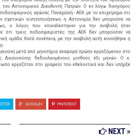
ι του Αστυνομικού Διευθυντή Πατρών. Ο εν λόγω δικηγόρος
ο ποδοσφαιρικός αγώνας Παναχαϊκή- ΑΕΚ με το επιχείρημα ότι
ν σχετικών κινητοποιήσεων, η Αστυνομία δεν μπορούσε να
ως, ο λόγος που επικαλέστηκαν για την αναβολή ήταν
αν ότι τρεις ποδοσφαιριστές της ΑΕΚ δεν μπορούσαν να
κή ομάδα. Κατά συνέπεια, με την αναβολή αυτή ευνοήθηκε η
ς.
αραγκούνη μετά από μηνυτήρια αναφορά πρώην εργαζόμενου στο
ς Δικαιοσύνης δεδουλευμένους μισθούς έξι μηνών. Ο κ.
σωπο εργαζόταν στο γραφείο του εθελοντικά και δεν υπήρξε
ETER
GOOGLE+
PINTEREST
NEXT »