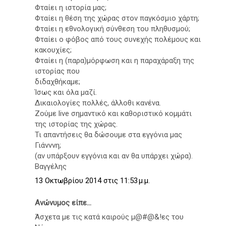
Φταίει η ιστορία μας;
Φταίει η θέση της χώρας στον παγκόσμιο χάρτη;
Φταίει η εθνολογική σύνθεση του πληθυσμού;
Φταίει ο φόβος από τους συνεχής πολέμους και
κακουχίες;
Φταίει η (παρα)μόρφωση και η παραχάραξη της
ιστορίας που
διδαχθήκαμε;
Ίσως και όλα μαζί.
Δικαιολογίες πολλές, άλλοθι κανένα.
Ζούμε live σημαντικό και καθοριστικό κομμάτι
της ιστορίας της χώρας.
Τι απαντήσεις θα δώσουμε στα εγγόνια μας
Γιάνννη;
(αν υπάρξουν εγγόνια και αν θα υπάρχει χώρα).
Βαγγέλης
13 Οκτωβρίου 2014 στις 11:53 μ.μ.
Ανώνυμος είπε...
Άσχετα με τις κατά καιρούς μ@#@&!ες του