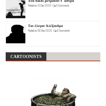
Ένα παιδί μετρούσε τ' άστρα
Posted on 13 Dec 2020 -
0 Comments
Τον έλεγαν Αλέξανδρο
Posted on 06 Dec 2020 -
0 Comments
CARTOONISTS