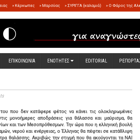
ειας
»
Κέρκωπες
»
Μαρσύας
»
ΣΥΡΙΓΓΑ (καλαμιά)
»
Ο Φάρος της Αλ
.
ΕΠΙΚΟΙΝΩΝΙΑ
ΕΝΟΤΗΤΕΣ
EDITORIAL
ΡΕΠΟΡΤΑ
ts
 του που δεν κατάφερε φέτος να κάνει τις ολοκληρωμένες
τις μονοήμερες αποδράσεις για θάλασσα και μαύρισμα, θα
ίων και των Μεσοπρόθεσμων. Την ώρα που η ελληνική βουλή
αμών, νερού και ενέργειας, ο Έλληνας θα πέφτει σε κατάθλιψη
τρα θαλάσσης. Ακριβώς την στιγμή που θα ακούγονται τα ΝΑΙ