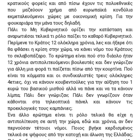
κρατικούς φορείς και από πίσω έχουν τις πολυεθνικές
που μαζεύουν χρήμα από ευρωπαϊκά κονδύλια
εκμεταλευόμενοι χώρες με οικονομική κρίση. Για την
φουκαριάρα την μάνα τους δηλαδή.
Πάλι το Μη Κυβερνητικό ορίζει την κατάσταση και
αναρωτιέσαι τελικά τι ρόλο παίζει το καθαρό Κυβερνητικό.
Περίμενε το Κράτος 12 ολόκληρα χρόνια, λες και ήξερε ότι
θα φθάσει η κρίση στην χώρα, να κάνει νόμο του Κράτους
το σκλαβοπάζαρο. Το ερώτημα είναι πού στο διάολο ήταν
12 χρόνια αντιπολιτευόμενοι βουλευτές και δεν γνώριζαν
για άλλη μια φορά τι παίζεται πίσω από την κουρτίνα. Πού
είναι τα κόμματα και οι συνδικαλιστές τρεις ολόκληρες
4ετιες, όχι να κάνουν κουβεντούλες για την αύξηση του 1
ευρώ του βασικού μισθού αλλά να πάνε και να τα κάνουν
λίμπα; Πάλι δεν γνώριζαν; Πάλι δεν γνωρίζουν όταν
κάθονται στα τηλεοπτικά πάνελ και κάνουν τις
προεκλογικές τους καμπάνιες;
Ένα άλλο ερώτημα είναι τι ρόλο τελικά θα είχε η
αντιπολίτευση σε αυτή την χώρα, εδώ και χρόνια, αν δεν
περνούσαν τέτοιοι νόμοι. Ποιος βγήκε κερδισμένος
τελικά σε ψήφους από την κατοχή και άλωση της Ελλάδας;