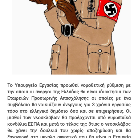
Το Υπουργείο Εργασίας προωθεί νομοθετική ρύθμιση με
την οποία οι άνεργοι της Ελλάδας θα είναι ιδιοκτησία των
Εταιρειών Προσωρινής Απασχόλησης οι οποίες με ένα
συμβόλαιο θα νοικιάζουν άνεργους για 3 χρόνια εργασίας
τόσο στο ελληνικό δημόσιο όσο και σε επιχειρήσεις. Οι
μισθοί των νεοσκλάβων θα προέρχονται από ευρωπαϊκά
κονδύλια ΕΣΠΑ και μετά το τέλος της 3τίας ο νεοσκλάβος
θα χάνει την δουλειά του χωρίς αποζημίωση και θα
ξαναγυρνά στο μεγάλο αφεντικό που θα είναι η Εταιρεία