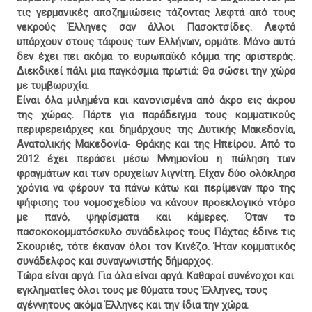
τις γερμανικές αποζημιώσεις τάζοντας λεφτά από τους
νεκρούς Έλληνες σαν άλλοι Πασοκτσίδες. Λεφτά
υπάρχουν στους τάφους των Ελλήνων, ορμάτε. Μόνο αυτό
δεν έχει πει ακόμα το ευρωπαϊκό κόμμα της αριστεράς.
Διεκδικεί πάλι μια παγκόσμια πρωτιά: Θα σώσει την χώρα
με τυμβωρυχία.
Είναι όλα μιλημένα και κανονισμένα από άκρο εις άκρου
της χώρας. Πάρτε για παράδειγμα τους κομματικούς
περιφερειάρχες και δημάρχους της Δυτικής Μακεδονία,
Ανατολικής Μακεδονία
-
Θράκης και της Ηπείρου. Από το
2012 έχει περάσει μέσω Μνημονίου η πώληση των
φραγμάτων και των ορυχείων λιγνίτη. Είχαν δύο ολόκληρα
χρόνια να φέρουν τα πάνω κάτω και περίμεναν προ της
ψήφισης του νομοσχεδίου να κάνουν προεκλογικό ντόρο
με πανό, ψηφίσματα και κάμερες. Όταν το
πασοκοκομματόσκυλο συνάδελφος τους Πάχτας έδινε τις
Σκουριές, τότε έκαναν όλοι τον Κινέζο. Ήταν κομματικός
συνάδελφος και συναγωνιστής δήμαρχος.
Τώρα είναι αργά. Για όλα είναι αργά. Καθαροί συνένοχοι και
εγκληματίες όλοι τους με θύματα τους Έλληνες, τους
αγέννητους ακόμα Έλληνες και την ίδια την χώρα.