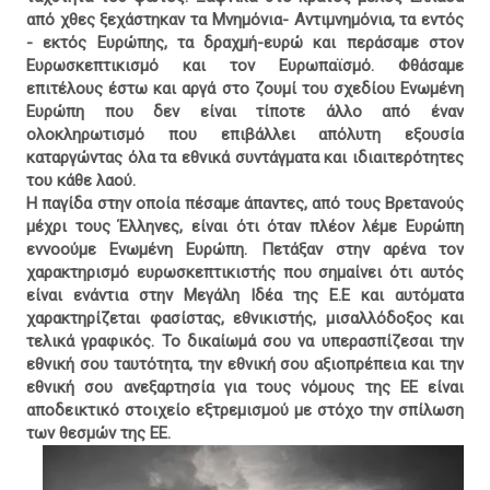
από χθες ξεχάστηκαν τα Μνημόνια- Αντιμνημόνια, τα εντός
- εκτός Ευρώπης, τα δραχμή-ευρώ και περάσαμε στον
Ευρωσκεπτικισμό και τον Ευρωπαϊσμό. Φθάσαμε
επιτέλους έστω και αργά στο ζουμί του σχεδίου Ενωμένη
Ευρώπη που δεν είναι τίποτε άλλο από έναν
ολοκληρωτισμό που επιβάλλει απόλυτη εξουσία
καταργώντας όλα τα εθνικά συντάγματα και ιδιαιτερότητες
του κάθε λαού.
Η παγίδα στην οποία πέσαμε άπαντες, από τους Βρετανούς
μέχρι τους Έλληνες, είναι ότι όταν πλέον λέμε Ευρώπη
εννοούμε Ενωμένη Ευρώπη. Πετάξαν στην αρένα τον
χαρακτηρισμό ευρωσκεπτικιστής που σημαίνει ότι αυτός
είναι ενάντια στην Μεγάλη Ιδέα της Ε.Ε και αυτόματα
χαρακτηρίζεται φασίστας, εθνικιστής, μισαλλόδοξος και
τελικά γραφικός. Το δικαίωμά σου να υπερασπίζεσαι την
εθνική σου ταυτότητα, την εθνική σου αξιοπρέπεια και την
εθνική σου ανεξαρτησία για τους νόμους της ΕΕ είναι
αποδεικτικό στοιχείο εξτρεμισμού με στόχο την σπίλωση
των θεσμών της ΕΕ.