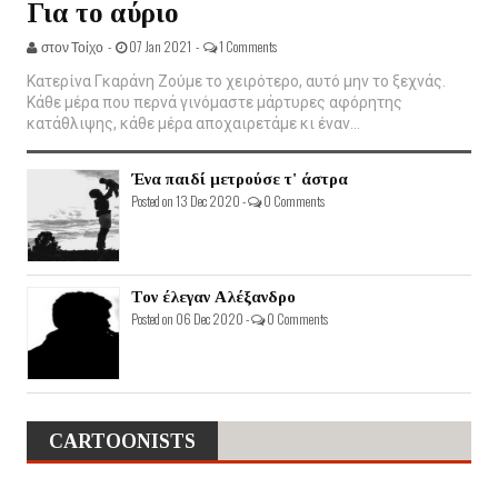
Για το αύριο
στον Τοίχο -
07 Jan 2021 -
1 Comments
Κατερίνα Γκαράνη Ζούμε το χειρότερο, αυτό μην το ξεχνάς.
Κάθε μέρα που περνά γινόμαστε μάρτυρες αφόρητης
κατάθλιψης, κάθε μέρα αποχαιρετάμε κι έναν...
Ένα παιδί μετρούσε τ' άστρα
Posted on 13 Dec 2020 -
0 Comments
Τον έλεγαν Αλέξανδρο
Posted on 06 Dec 2020 -
0 Comments
CARTOONISTS