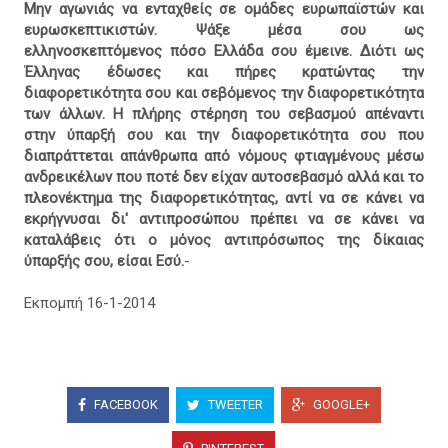
Μην αγωνιάς να ενταχθείς σε ομάδες ευρωπαϊστών και
ευρωσκεπτικιστών. Ψάξε μέσα σου ως
ελληνοσκεπτόμενος πόσο Ελλάδα σου έμεινε. Διότι ως
Έλληνας έδωσες και πήρες κρατώντας την
διαφορετικότητα σου και σεβόμενος την διαφορετικότητα
των άλλων. Η πλήρης στέρηση του σεβασμού απέναντι
στην ύπαρξή σου και την διαφορετικότητα σου που
διαπράττεται απάνθρωπα από νόμους φτιαγμένους μέσω
ανδρεικέλων που ποτέ δεν είχαν αυτοσεβασμό αλλά και το
πλεονέκτημα της διαφορετικότητας, αντί να σε κάνει να
εκρήγνυσαι δι' αντιπροσώπου πρέπει να σε κάνει να
καταλάβεις ότι ο μόνος αντιπρόσωπος της δίκαιας
ύπαρξής σου, είσαι Εσύ.
-
Εκπομπή 16-1-2014
FACEBOOK
TWEETER
GOOGLE+