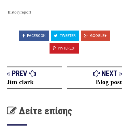
historyreport
FACEBOOK
TWEETER
GOOGLE+
PINTEREST
« PREV
NEXT »
Jim clark
Blog post
Δείτε επίσης