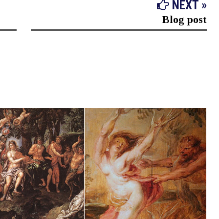
NEXT »
Blog post