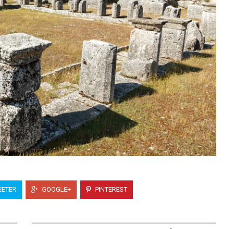
ETER
GOOGLE+
PINTEREST