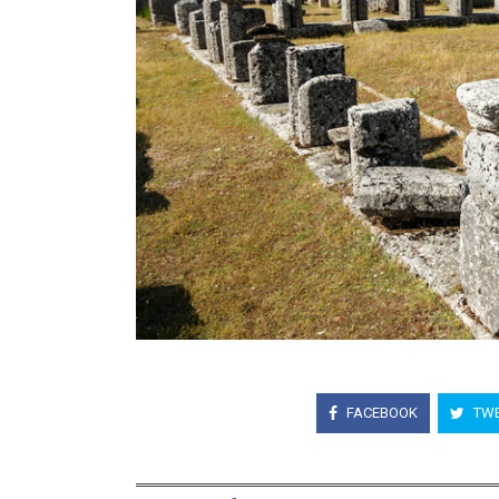
FACEBOOK
TWE