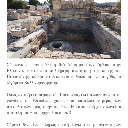
Σύμφωνα με τον μύθο η θεά Δήμητρα όταν έφθασε στην
Ελευσίνα, έπειτα από πολυήμερη αναζήτηση της κόρης της
Περσεφόνης, κάθισε να ξεκουραστεί δίπλα σε ένα πηγάδι, το
λεγόμενο Καλλίχορον φρέαρ.
Όπως αναφέρει ο περιηγητής Παυσανίας, εκεί τελούνταν από τις
γυναίκες της Ελευσίνας, χοροί, που αποτελούσαν μέρος των
ιεροτελεστιών προς τιμήν της θεάς. Η κατασκευή χρονολογείται
στα τέλη του 6ου - αρχές 5ου αι. π.Χ.
Σήμερα δεν είναι πλήρως ορατή λόγω των μεταγενέστερων