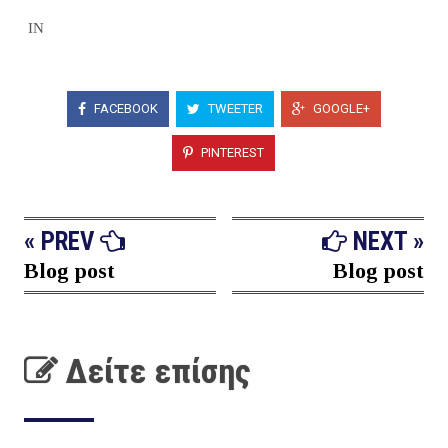
IN
FACEBOOK
TWEETER
GOOGLE+
PINTEREST
« PREV
NEXT »
Blog post
Blog post
Δείτε επίσης