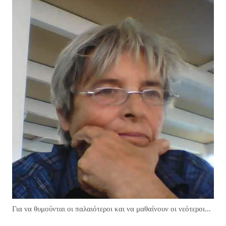
Για να θυμούνται οι παλαιότεροι και να μαθαίνουν οι νεότεροι...