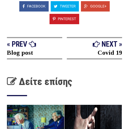
FACEBOOK
TWEETER
GOOGLE+
PINTEREST
« PREV
NEXT »
Blog post
Covid 19
Δείτε επίσης