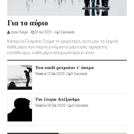
Για το αύριο
στον Τοίχο -
07 Jan 2021 -
1 Comments
Κατερίνα Γκαράνη Ζούμε το χειρότερο, αυτό μην το ξεχνάς.
Κάθε μέρα που περνά γινόμαστε μάρτυρες αφόρητης
κατάθλιψης, κάθε μέρα αποχαιρετάμε κι έναν...
Ένα παιδί μετρούσε τ' άστρα
Posted on 13 Dec 2020 -
0 Comments
Τον έλεγαν Αλέξανδρο
Posted on 06 Dec 2020 -
0 Comments