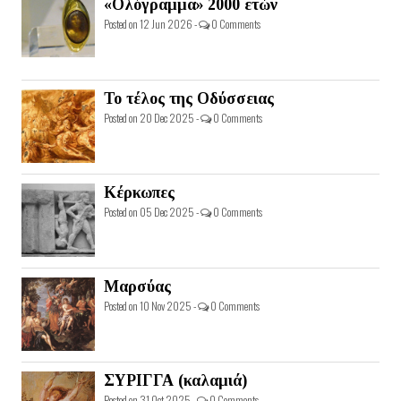
«Ολόγραμμα» 2000 ετών
Posted on 12 Jun 2026 -
0 Comments
Το τέλος της Οδύσσειας
Posted on 20 Dec 2025 -
0 Comments
Κέρκωπες
Posted on 05 Dec 2025 -
0 Comments
Μαρσύας
Posted on 10 Nov 2025 -
0 Comments
ΣΥΡΙΓΓΑ (καλαμιά)
Posted on 31 Oct 2025 -
0 Comments