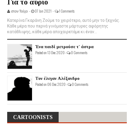
Για το αύριο
στον Τοίχο -
07 Jan 2021 -
1 Comments
Κατερίνα Γκαράνη Ζούμε το χειρότερο, αυτό μην το ξεχνάς.
Κάθε μέρα που περνά γινόμαστε μάρτυρες αφόρητης
κατάθλιψης, κάθε μέρα αποχαιρετάμε κι έναν...
Ένα παιδί μετρούσε τ' άστρα
Posted on 13 Dec 2020 -
0 Comments
Τον έλεγαν Αλέξανδρο
Posted on 06 Dec 2020 -
0 Comments
CARTOONISTS