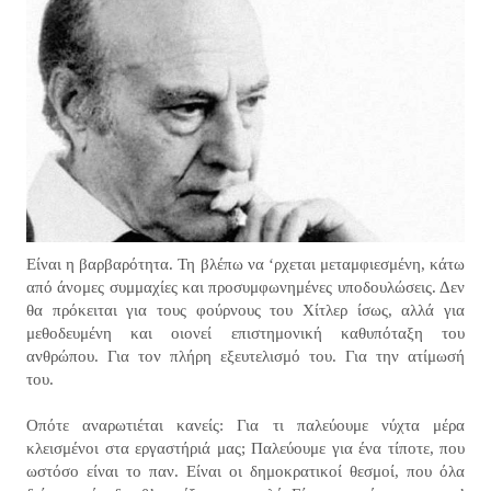
Είναι η βαρβαρότητα. Τη βλέπω να ‘ρχεται μεταμφιεσμένη, κάτω
από άνομες συμμαχίες και προσυμφωνημένες υποδουλώσεις. Δεν
θα πρόκειται για τους φούρνους του Χίτλερ ίσως, αλλά για
μεθοδευμένη και οιονεί επιστημονική καθυπόταξη του
ανθρώπου. Για τον πλήρη εξευτελισμό του. Για την ατίμωσή
του.
Οπότε αναρωτιέται κανείς: Για τι παλεύουμε νύχτα μέρα
κλεισμένοι στα εργαστήριά μας; Παλεύουμε για ένα τίποτε, που
ωστόσο είναι το παν. Είναι οι δημοκρατικοί θεσμοί, που όλα