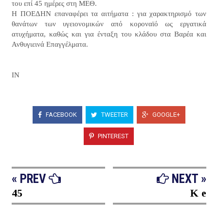
του επί 45 ημέρες στη ΜΕΘ.
Η ΠΟΕΔΗΝ επαναφέρει τα αιτήματα : για χαρακτηρισμό των
θανάτων των υγειονομικών από κοροναϊό ως εργατικά
ατυχήματα, καθώς και για ένταξη του κλάδου στα Βαρέα και
Ανθυγιεινά Επαγγέλματα.​
IN
FACEBOOK
TWEETER
GOOGLE+
PINTEREST
« PREV
NEXT »
45
K e