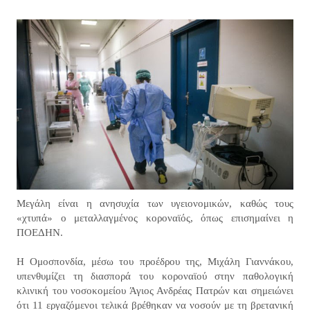
Μεγάλη είναι η ανησυχία των υγειονομικών, καθώς τους
«χτυπά» ο μεταλλαγμένος κοροναϊός, όπως επισημαίνει η
ΠΟΕΔΗΝ.
Η Ομοσπονδία, μέσω του προέδρου της, Μιχάλη Γιαννάκου,
υπενθυμίζει τη διασπορά του κοροναϊού στην παθολογική
κλινική του νοσοκομείου Άγιος Ανδρέας Πατρών και σημειώνει
ότι 11 εργαζόμενοι τελικά βρέθηκαν να νοσούν με τη βρετανική