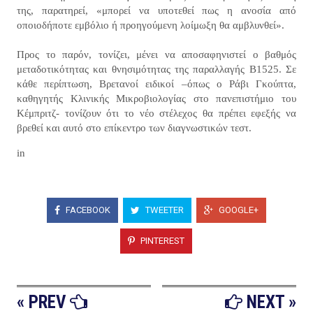
της, παρατηρεί, «μπορεί να υποτεθεί πως η ανοσία από
οποιοδήποτε εμβόλιο ή προηγούμενη λοίμωξη θα αμβλυνθεί».
Προς το παρόν, τονίζει, μένει να αποσαφηνιστεί ο βαθμός
μεταδοτικότητας και θνησιμότητας της παραλλαγής Β1525. Σε
κάθε περίπτωση, Βρετανοί ειδικοί –όπως ο Ράβι Γκούπτα,
καθηγητής Κλινικής Μικροβιολογίας στο πανεπιστήμιο του
Κέμπριτζ- τονίζουν ότι το νέο στέλεχος θα πρέπει εφεξής να
βρεθεί και αυτό στο επίκεντρο των διαγνωστικών τεστ.
in
FACEBOOK
TWEETER
GOOGLE+
PINTEREST
« PREV
NEXT »