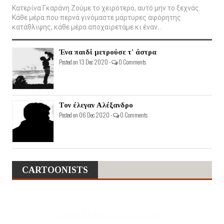
Κατερίνα Γκαράνη Ζούμε το χειρότερο, αυτό μην το ξεχνάς.
Κάθε μέρα που περνά γινόμαστε μάρτυρες αφόρητης
κατάθλιψης, κάθε μέρα αποχαιρετάμε κι έναν...
Ένα παιδί μετρούσε τ' άστρα
Posted on 13 Dec 2020 -
0 Comments
Τον έλεγαν Αλέξανδρο
Posted on 06 Dec 2020 -
0 Comments
CARTOONISTS