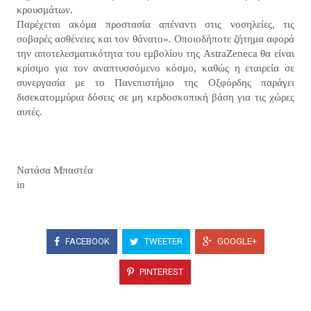
κρουσμάτων.
Παρέχεται ακόμα προστασία απέναντι στις νοσηλείες, τις
σοβαρές ασθένειες και τον θάνατο». Οποιοδήποτε ζήτημα αφορά
την αποτελεσματικότητα του εμβολίου της AstraZeneca θα είναι
κρίσιμο για τον αναπτυσσόμενο κόσμο, καθώς η εταιρεία σε
συνεργασία με το Πανεπιστήμιο της Οξφόρδης παράγει
δισεκατομμύρια δόσεις σε μη κερδοσκοπική βάση για τις χώρες
αυτές.
Νατάσα Μπαστέα
in
FACEBOOK
TWEETER
GOOGLE+
PINTEREST