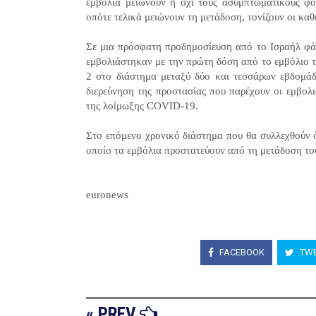
εμβόλια μειώνουν ή όχι τους ασυμπτωματικούς φορ
οπότε τελικά μειώνουν τη μετάδοση, τονίζουν οι κ
Σε μια πρόσφατη προδημοσίευση από το Ισραήλ φάν
εμβολιάστηκαν με την πρώτη δόση από το εμβόλιο 
2 στο διάστημα μεταξύ δύο και τεσσάρων εβδομάδ
διερεύνηση της προστασίας που παρέχουν οι εμβολ
της λοίμωξης COVID-19.
Στο επόμενο χρονικό διάστημα που θα συλλεχθούν 
οποίο τα εμβόλια προστατεύουν από τη μετάδοση το
euronews
FACEBOOK
TWE
« PREV