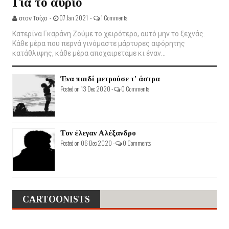
Για το αύριο
στον Τοίχο -
07 Jan 2021 -
1 Comments
Κατερίνα Γκαράνη Ζούμε το χειρότερο, αυτό μην το ξεχνάς.
Κάθε μέρα που περνά γινόμαστε μάρτυρες αφόρητης
κατάθλιψης, κάθε μέρα αποχαιρετάμε κι έναν...
Ένα παιδί μετρούσε τ' άστρα
Posted on 13 Dec 2020 -
0 Comments
Τον έλεγαν Αλέξανδρο
Posted on 06 Dec 2020 -
0 Comments
CARTOONISTS