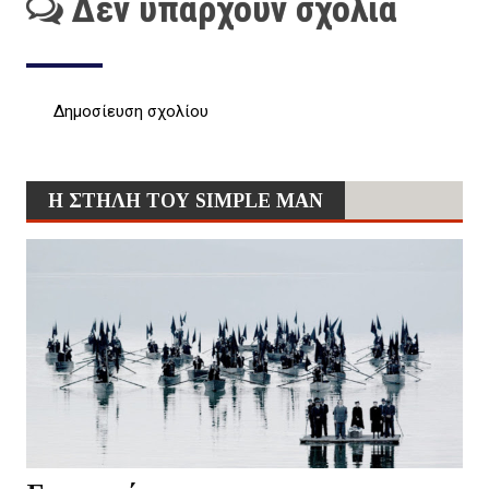
Δεν υπάρχουν σχόλια
Δημοσίευση σχολίου
Η ΣΤΗΛΗ ΤΟΥ SIMPLE MAN