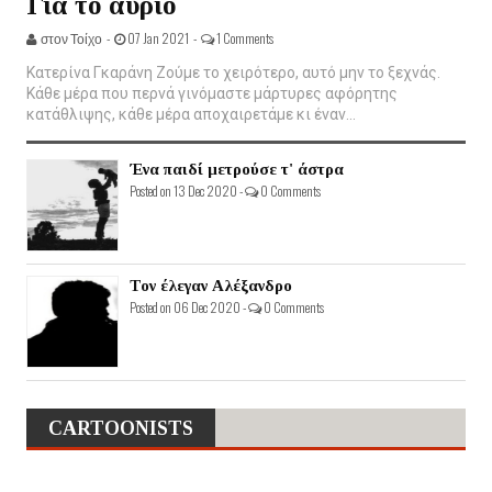
Για το αύριο
στον Τοίχο -
07 Jan 2021 -
1 Comments
Κατερίνα Γκαράνη Ζούμε το χειρότερο, αυτό μην το ξεχνάς.
Κάθε μέρα που περνά γινόμαστε μάρτυρες αφόρητης
κατάθλιψης, κάθε μέρα αποχαιρετάμε κι έναν...
Ένα παιδί μετρούσε τ' άστρα
Posted on 13 Dec 2020 -
0 Comments
Τον έλεγαν Αλέξανδρο
Posted on 06 Dec 2020 -
0 Comments
CARTOONISTS