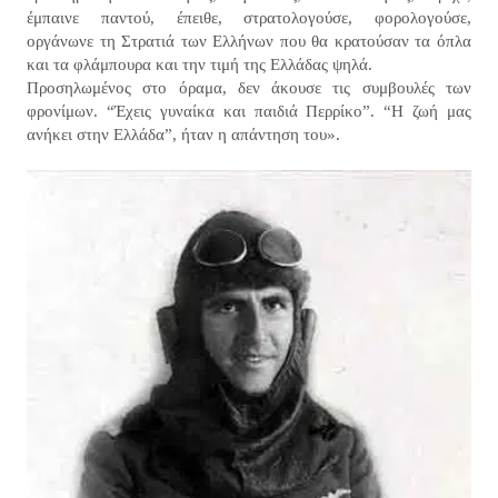
έμπαινε παντού, έπειθε, στρατολογούσε, φορολογούσε,
οργάνωνε τη Στρατιά των Ελλήνων που θα κρατούσαν τα όπλα
και τα φλάμπουρα και την τιμή της Ελλάδας ψηλά.
Προσηλωμένος στο όραμα, δεν άκουσε τις συμβουλές των
φρονίμων. “Έχεις γυναίκα και παιδιά Περρίκο”. “Η ζωή μας
ανήκει στην Ελλάδα”, ήταν η απάντηση του».