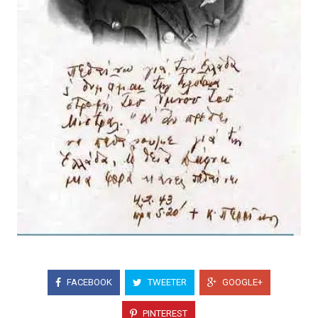
FACEBOOK
TWEETER
GOOGLE+
PINTEREST