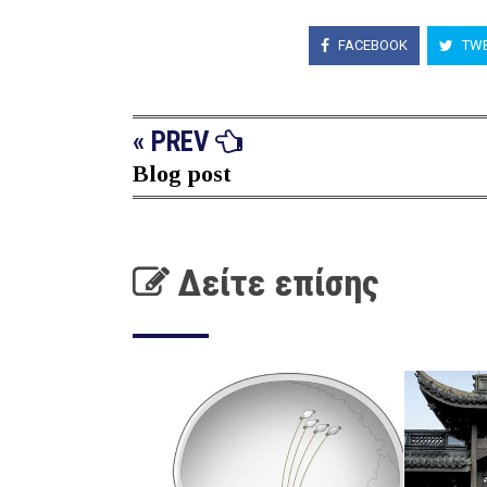
FACEBOOK
TWE
« PREV
Blog post
Δείτε επίσης