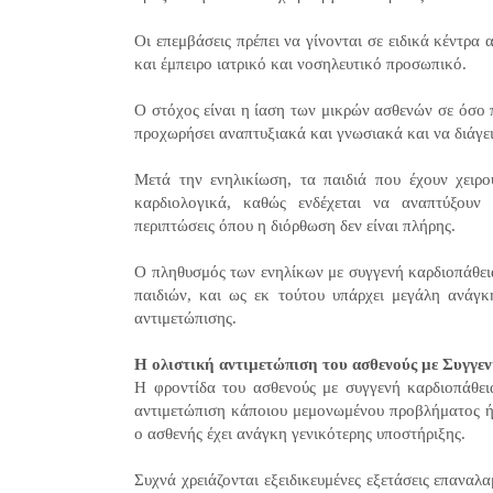
Οι επεμβάσεις πρέπει να γίνονται σε ειδικά κέντρα
και έμπειρο ιατρικό και νοσηλευτικό προσωπικό.
Ο στόχος είναι η ίαση των μικρών ασθενών σε όσο π
προχωρήσει αναπτυξιακά και γνωσιακά και να διάγει
Μετά την ενηλικίωση, τα παιδιά που έχουν χειρο
καρδιολογικά, καθώς ενδέχεται να αναπτύξουν 
περιπτώσεις όπου η διόρθωση δεν είναι πλήρης.
Ο πληθυσμός των ενηλίκων με συγγενή καρδιοπάθει
παιδιών, και ως εκ τούτου υπάρχει μεγάλη ανάγκ
αντιμετώπισης.
Η ολιστική αντιμετώπιση του ασθενούς με Συγγε
Η φροντίδα του ασθενούς με συγγενή καρδιοπάθει
αντιμετώπιση κάποιου μεμονωμένου προβλήματος ή 
ο ασθενής έχει ανάγκη γενικότερης υποστήριξης.
Συχνά χρειάζονται εξειδικευμένες εξετάσεις επαναλ