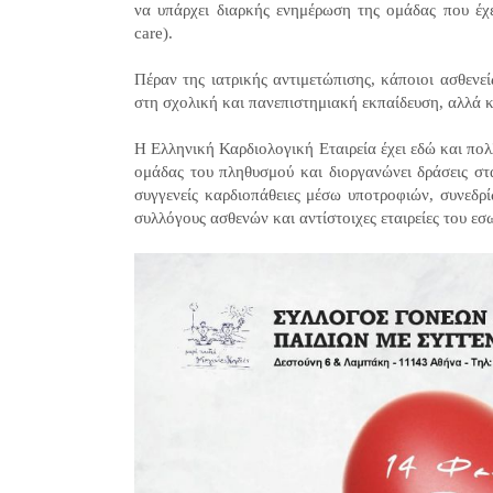
να υπάρχει διαρκής ενημέρωση της ομάδας που έχε
care).
Πέραν της ιατρικής αντιμετώπισης, κάποιοι ασθενε
στη σχολική και πανεπιστημιακή εκπαίδευση, αλλά κ
Η Ελληνική Καρδιολογική Εταιρεία έχει εδώ και πολλ
ομάδας του πληθυσμού και διοργανώνει δράσεις στ
συγγενείς καρδιοπάθειες μέσω υποτροφιών, συνεδρ
συλλόγους ασθενών και αντίστοιχες εταιρείες του εσ