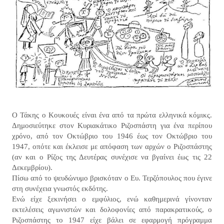
Ο Τάκης ο Κουκουές είναι ένα από τα πρώτα ελληνικά κόμικς.
Δημοσιεύτηκε στον Κυριακάτικο Ριζοσπάστη για ένα περίπου
χρόνο, από τον Οκτώβριο του 1946 έως τον Οκτώβριο του
1947, οπότε και έκλεισε με απόφαση των αρχών ο Ριζοσπάστης
(αν και ο Ρίζος της Δευτέρας συνέχισε να βγαίνει έως τις 22
Δεκεμβρίου).
Πίσω από το ψευδώνυμο βρισκόταν ο Ευ. Τερζόπουλος που έγινε
στη συνέχεια γνωστός εκδότης.
Ενώ είχε ξεκινήσει ο εμφύλιος, ενώ καθημερινά γίνονταν
εκτελέσεις αγωνιστών και δολοφονίες από παρακρατικούς, ο
Ριζοσπάστης το 1947 είχε βάλει σε εφαρμογή πρόγραμμα