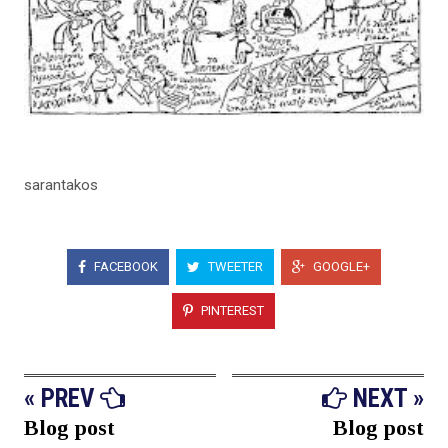
sarantakos
FACEBOOK
TWEETER
GOOGLE+
PINTEREST
« PREV
NEXT »
Blog post
Blog post