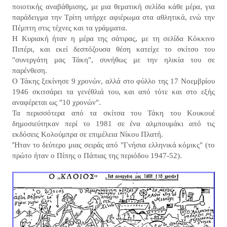
ποιοτικής αναβάθμισης, με μια θεματική σελίδα κάθε μέρα, για
παράδειγμα την Τρίτη υπήρχε αφιέρωμα στα αθλητικά, ενώ την
Πέμπτη στις τέχνες και τα γράμματα.
Η Κυριακή ήταν η μέρα της σάτιρας, με τη σελίδα Κόκκινο
Πιπέρι, και εκεί δεσπόζουσα θέση κατείχε το σκίτσο του
"συνεργάτη μας Τάκη", συνήθως με την ηλικία του σε
παρένθεση.
Ο Τάκης ξεκίνησε 9 χρονών, αλλά στο φύλλο της 17 Νοεμβρίου
1946 σκιτσάρει τα γενέθλιά του, και από τότε και στο εξής
αναφέρεται ως "10 χρονών".
Τα περισσότερα από τα σκίτσα του Τάκη του Κουκουέ
δημοσιεύτηκαν περί το 1981 σε ένα αλμπουμάκι από τις
εκδόσεις Κολούμπρα σε επιμέλεια Νίκου Πλατή.
'Ήταν το δεύτερο μιας σειράς από "Γνήσια ελληνικά κόμικς" (το
πρώτο ήταν ο Πίπης ο Πάπιας της περιόδου 1947-52).