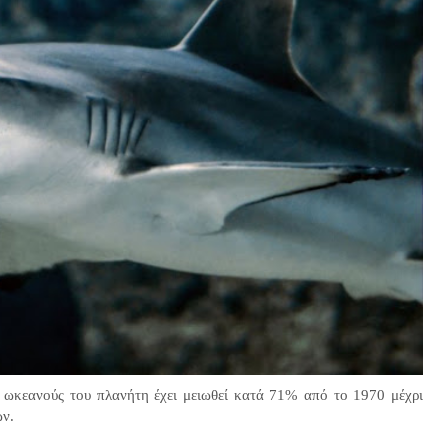
 ωκεανούς του πλανήτη έχει μειωθεί κατά 71% από το 1970 μέχρι
ων.