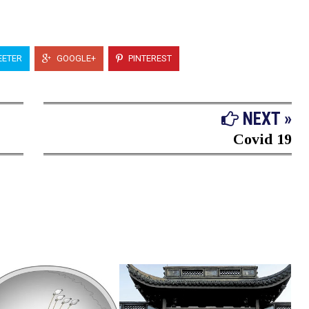
ETER
GOOGLE+
PINTEREST
NEXT »
Covid 19