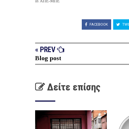
in ΑΠΕ-ΜΠΕ
FACEBOOK
TWE
« PREV
Blog post
Δείτε επίσης