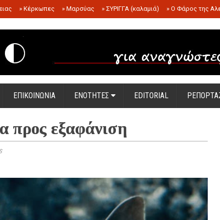
ειας
»
Κέρκωπες
»
Μαρσύας
»
ΣΥΡΙΓΓΑ (καλαμιά)
»
Ο Φάρος της Αλ
.
ΕΠΙΚΟΙΝΩΝΙΑ
ΕΝΟΤΗΤΕΣ
EDITORIAL
ΡΕΠΟΡΤΑ
α προς εξαφάνιση
s