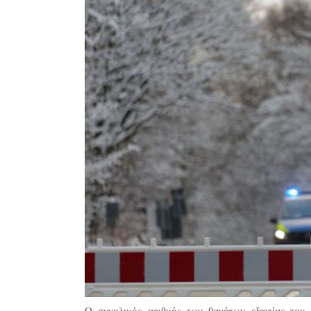
Ο συνολικός αριθμός των θανάτων εξαιτίας του