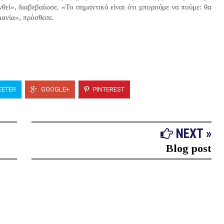
νθεί», διαβεβαίωσε. «Το σημαντικό είναι ότι μπορούμε να πούμε: θα
μανία», πρόσθεσε.​
ETER
GOOGLE+
PINTEREST
NEXT »
Blog post