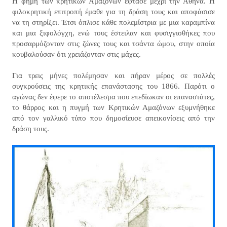
Η φήμη των κρητικών Αμαζόνων έφτασε μέχρι την Αθήνα. Η
φιλοκρητική επιτροπή έμαθε για τη δράση τους και αποφάσισε
να τη στηρίξει. Έτσι όπλισε κάθε πολεμίστρια με μια καραμπίνα
και μια ξιφολόγχη, ενώ τους έστειλαν και φυσιγγιοθήκες που
προσαρμόζονταν στις ζώνες τους και τσάντα ώμου, στην οποία
κουβαλούσαν ότι χρειάζονταν στις μάχες.
Για τρεις μήνες πολέμησαν και πήραν μέρος σε πολλές
συγκρούσεις της κρητικής επανάστασης του 1866. Παρότι ο
αγώνας δεν έφερε το αποτέλεσμα που επεδίωκαν οι επαναστάτες,
το θάρρος και η πυγμή των Κρητικών Αμαζόνων εξυμνήθηκε
από τον γαλλικό τύπο που δημοσίευσε απεικονίσεις από την
δράση τους.