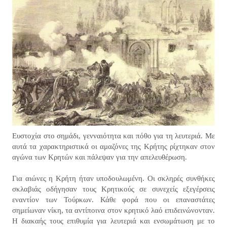
Ευστοχία στο σημάδι, γενναιότητα και πόθο για τη λευτεριά. Με
αυτά τα χαρακτηριστικά οι αμαζόνες της Κρήτης ρίχτηκαν στον
αγώνα των Κρητών και πάλεψαν για την απελευθέρωση.
Για αιώνες η Κρήτη ήταν υποδουλωμένη. Οι σκληρές συνθήκες
σκλαβιάς οδήγησαν τους Κρητικούς σε συνεχείς εξεγέρσεις
εναντίον των Τούρκων. Κάθε φορά που οι επαναστάτες
σημείωναν νίκη, τα αντίποινα στον κρητικό λαό επιδεινώνονταν.
Η διακαής τους επιθυμία για λευτεριά και ενσωμάτωση με το