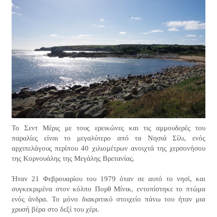
Το Σεντ Μέρις με τους ερεικώνες και τις αμμουδερές του
παραλίες είναι το μεγαλύτερο από τα Νησιά Σίλι, ενός
αρχιπελάγους περίπου 40 χιλιομέτρων ανοιχτά της χερσονήσου
της Κορνουάλης της Μεγάλης Βρετανίας.
Ήταν 21 Φεβρουαρίου του 1979 όταν σε αυτό το νησί, και
συγκεκριμένα στoν κόλπο Πορθ Μίνικ, εντοπίστηκε το πτώμα
ενός άνδρα. Το μόνο διακριτικό στοιχείο πάνω του ήταν μια
χρυσή βέρα στο δεξί του χέρι.