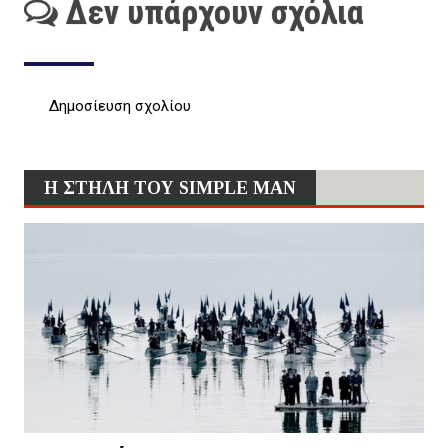
Δεν υπάρχουν σχόλια
Δημοσίευση σχολίου
Η ΣΤΗΛΗ ΤΟΥ SIMPLE MAN