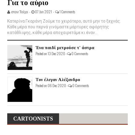
Για το αύριο
στον Τοίχο -
07 Jan 2021 -
1 Comments
Κατερίνα Γκαράνη Ζούμε το χειρότερο, αυτό μην το ξεχνάς.
Κάθε μέρα που περνά γινόμαστε μάρτυρες αφόρητης
κατάθλιψης, κάθε μέρα αποχαιρετάμε κι έναν...
Ένα παιδί μετρούσε τ' άστρα
Posted on 13 Dec 2020 -
0 Comments
Τον έλεγαν Αλέξανδρο
Posted on 06 Dec 2020 -
0 Comments
CARTOONISTS