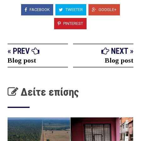
FACEBOOK
TWEETER
GOOGLE+
PINTEREST
« PREV
NEXT »
Blog post
Blog post
Δείτε επίσης