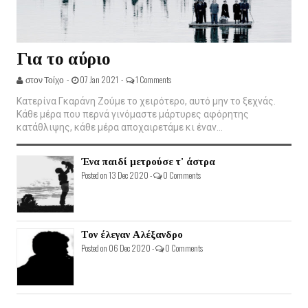
Για το αύριο
στον Τοίχο -
07 Jan 2021 -
1 Comments
Κατερίνα Γκαράνη Ζούμε το χειρότερο, αυτό μην το ξεχνάς.
Κάθε μέρα που περνά γινόμαστε μάρτυρες αφόρητης
κατάθλιψης, κάθε μέρα αποχαιρετάμε κι έναν...
Ένα παιδί μετρούσε τ' άστρα
Posted on 13 Dec 2020 -
0 Comments
Τον έλεγαν Αλέξανδρο
Posted on 06 Dec 2020 -
0 Comments