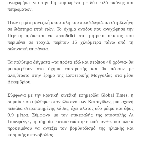
αναχωρήσει για την Γη φορτωμένο με δύο κιλά σκόνης και
πετρωμάτων.
Ήταν η τρίτη κινεζική αποστολή που προσεδαφίζεται στη Σελήνη
σε διάστημα επτά ετών. Το όχημα ανόδου που αναχώρησε την
Πέμπτη πρόκειται να προσδεθεί στο μητρικό σκάφος που
περιμένει σε τροχιά, περίπου 15 χιλιόμετρα πάνω από τη
σεληνιακή επιφάνεια.
Τα πολύτιμα δείγματα –τα πρώτα εδώ και περίπου 40 χρόνια- θα
μεταφερθούν στο όχημα επιστροφής και θα πέσουν με
αλεξίπτωτο στην έρημο της Εσωτερικής Μογγολίας στα μέσα
Δεκεμβρίου.
Σύμφωνα με την κρατική κινεζική εφημερίδα Global Times, η
σημαία που υψώθηκε στον Ωκεανό των Καταιγίδων, μια αχανή
πεδιάδα στεροποιημένης λάβας, έχει πλάτος δύο μέτρα και ύψος
0,9 μέτρα. Σύμφωνα με τον επικεφαλής της αποστολής Λι
Γιουνφένγκ, η σημαία κατασκευάστηκε από ανθεκτικά υλικά
προκειμένου να αντέξει τον βομβαρδισμό της ηλιακής και
κοσμικής ακτινοβολίας.