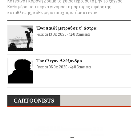
Κατερίνα Γκαράνη Ζούμε το χειρότερο, αυτό μην το ξεχνάς.
Κάθε μέρα που περνά γινόμαστε μάρτυρες αφόρητης
κατάθλιψης, κάθε μέρα αποχαιρετάμε κι έναν...
Ένα παιδί μετρούσε τ' άστρα
Posted on 13 Dec 2020 -
0 Comments
Τον έλεγαν Αλέξανδρο
Posted on 06 Dec 2020 -
0 Comments
CARTOONISTS