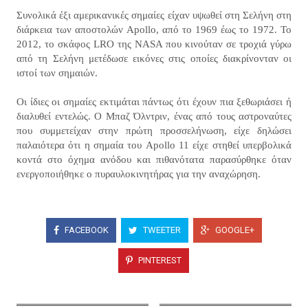
Συνολικά έξι αμερικανικές σημαίες είχαν υψωθεί στη Σελήνη στη
διάρκεια των αποστολών Apollo, από το 1969 έως το 1972. Το
2012, το σκάφος LRO της NASA που κινούταν σε τροχιά γύρω
από τη Σελήνη μετέδωσε εικόνες στις οποίες διακρίνονταν οι
ιστοί των σημαιών.
Οι ίδιες οι σημαίες εκτιμάται πάντως ότι έχουν πια ξεθωριάσει ή
διαλυθεί εντελώς. Ο Μπαζ Όλντριν, ένας από τους αστροναύτες
που συμμετείχαν στην πρώτη προσσελήνωση, είχε δηλώσει
παλαιότερα ότι η σημαία του Apollo 11 είχε στηθεί υπερβολικά
κοντά στο όχημα ανόδου και πιθανότατα παρασύρθηκε όταν
ενεργοποιήθηκε ο πυραυλοκινητήρας για την αναχώρηση.
FACEBOOK
TWEETER
GOOGLE+
PINTEREST