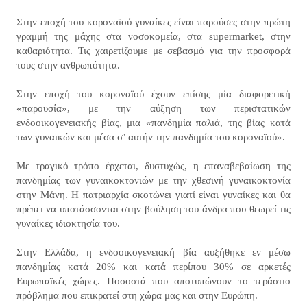
Στην εποχή του κοροναϊού γυναίκες είναι παρούσες στην πρώτη
γραμμή της μάχης στα νοσοκομεία, στα supermarket, στην
καθαριότητα. Τις χαιρετίζουμε με σεβασμό για την προσφορά
τους στην ανθρωπότητα.
Στην εποχή του κοροναϊού έχουν επίσης μία διαφορετική
«παρουσία», με την αύξηση των περιστατικών
ενδοοικογενειακής βίας, μια «πανδημία παλιά, της βίας κατά
των γυναικών και μέσα σ’ αυτήν την πανδημία του κοροναϊού».
Με τραγικό τρόπο έρχεται, δυστυχώς, η επαναβεβαίωση της
πανδημίας των γυναικοκτονιών με την χθεσινή γυναικοκτονία
στην Μάνη. Η πατριαρχία σκοτώνει γιατί είναι γυναίκες και θα
πρέπει να υποτάσσονται στην βούληση του άνδρα που θεωρεί τις
γυναίκες ιδιοκτησία του.
Στην Ελλάδα, η ενδοοικογενειακή βία αυξήθηκε εν μέσω
πανδημίας κατά 20% και κατά περίπου 30% σε αρκετές
Ευρωπαϊκές χώρες. Ποσοστά που αποτυπώνουν το τεράστιο
πρόβλημα που επικρατεί στη χώρα μας και στην Ευρώπη.