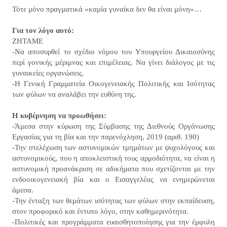
Τότε μόνο πραγματικά «καμία γυναίκα δεν θα είναι μόνη»…
Για τον λόγο αυτό:
ΖΗΤΑΜΕ
-Να αποσυρθεί το σχέδιο νόμου του Υπουργείου Δικαιοσύνης
περί γονικής μέριμνας και επιμέλειας. Να γίνει διάλογος με τις
γυναικείες οργανώσεις.
-Η Γενική Γραμματεία Οικογενειακής Πολιτικής και Ισότητας
των φύλων να αναλάβει την ευθύνη της.
Η κυβέρνηση να προωθήσει:
-Άμεσα στην κύρωση της Σύμβασης της Διεθνούς Οργάνωσης
Εργασίας για τη βία και την παρενόχληση, 2019 (αριθ. 190)
-Την στελέχωση των αστυνομικών τμημάτων με ψυχολόγους και
αστυνομικούς, που η αποκλειστική τους αρμοδιότητα, να είναι η
αστυνομική προανάκριση σε αδικήματα που σχετίζονται με την
ενδοοικογενειακή βία και ο Εισαγγελέας να ενημερώνεται
άμεσα.
-Την ένταξη των θεμάτων ισότητας των φύλων στην εκπαίδευση,
στον προφορικό και έντυπο λόγο, στην καθημερινότητα.
-Πολιτικές και προγράμματα ευαισθητοποίησης για την έμφυλη