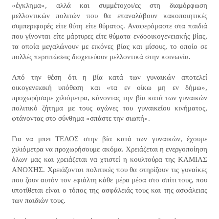
«έγκλημα», αλλά και συμμέτοχοι/ες στη διαμόρφωση
μελλοντικών πολιτών που θα επαναλάβουν κακοποιητικές
συμπεριφορές είτε θύτη είτε θύματος. Αναφερόμαστε στα παιδιά
που γίνονται είτε μάρτυρες είτε θύματα ενδοοικογενειακής βίας,
τα οποία μεγαλώνουν με εικόνες βίας και μίσους, το οποίο σε
πολλές περιπτώσεις διοχετεύουν μελλοντικά στην κοινωνία.
Από την θέση ότι η βία κατά των γυναικών αποτελεί
οικογενειακή υπόθεση και «τα εν οίκω μη εν δήμω»,
προχωρήσαμε χιλιόμετρα, κάνοντας την βία κατά των γυναικών
πολιτικό ζήτημα με τους αγώνες του γυναικείου κινήματος,
φτάνοντας στο σύνθημα «σπάστε την σιωπή».
Για να μπει ΤΕΛΟΣ στην βία κατά των γυναικών, έχουμε
χιλιόμετρα να προχωρήσουμε ακόμα. Χρειάζεται η ενεργοποίηση
όλων μας και χρειάζεται να χτιστεί η κουλτούρα της ΚΑΜΙΑΣ
ΑΝΟΧΗΣ. Χρειάζονται πολιτικές που θα στηρίζουν τις γυναίκες
που ζουν αυτόν τον εφιάλτη κάθε μέρα μέσα στο σπίτι τους, που
υποτίθεται είναι ο τόπος της ασφάλειάς τους και της ασφάλειας
των παιδιών τους.