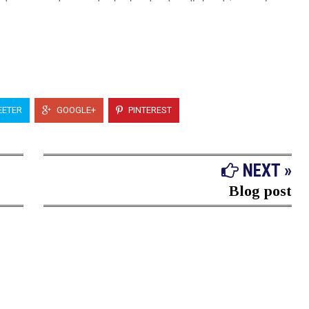
ETER
GOOGLE+
PINTEREST
NEXT »
Blog post