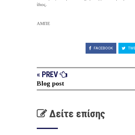
ίδιος.
ΑΜΠΕ
FACEBOOK
TWE
« PREV
Blog post
Δείτε επίσης