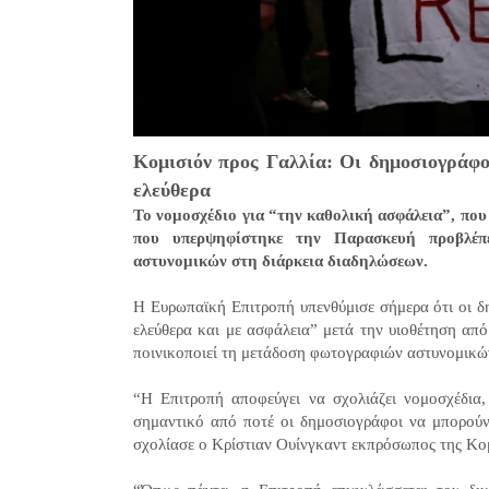
Κομισιόν προς Γαλλία: Οι δημοσιογράφο
ελεύθερα
Το νομοσχέδιο για “την καθολική ασφάλεια”, που 
που υπερψηφίστηκε την Παρασκευή προβλέπε
αστυνομικών στη διάρκεια διαδηλώσεων.
Η Ευρωπαϊκή Επιτροπή υπενθύμισε σήμερα ότι οι δ
ελεύθερα και με ασφάλεια” μετά την υιοθέτηση απ
ποινικοποιεί τη μετάδοση φωτογραφιών αστυνομικώ
“Η Επιτροπή αποφεύγει να σχολιάζει νομοσχέδια, 
σημαντικό από ποτέ οι δημοσιογράφοι να μπορούν
σχολίασε ο Κρίστιαν Ουίνγκαντ εκπρόσωπος της Κο